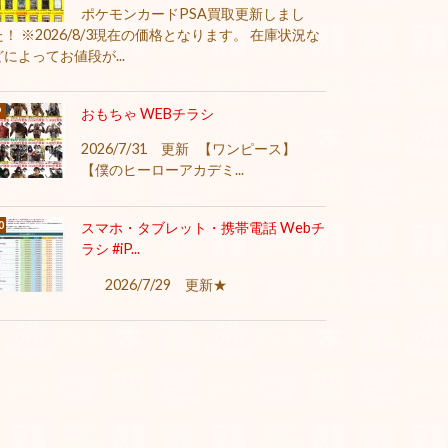
ポケモンカードPSA買取更新しまし
た！ ※2026/8/3現在の価格となります。 在庫状況な
どによってお値段が...
おもちゃ WEBチラシ
2026/7/31 更新 【ワンピース】
【僕のヒーローアカデミ...
スマホ・タブレット・携帯電話 Webチ
ラシ #iP...
2026/7/29 更新★