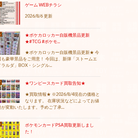
ゲーム WEBチラシ
2026/8/6 更新
★ポケカロッカー自販機景品更新
★#TCG #ポケモ...
★ポケカロッカー自販機景品更新★ 今
回も豪華景品をご用意！ 今回は、新弾「ストームエ
メラルダ」BOX・シングル...
★ワンピースカード買取告知★
★買取情報★ ※2026/8/4現在の価格と
なります。 在庫状況などによってお値
段が変動いたします。予めご了承...
ポケモンカードPSA買取更新しまし
た！