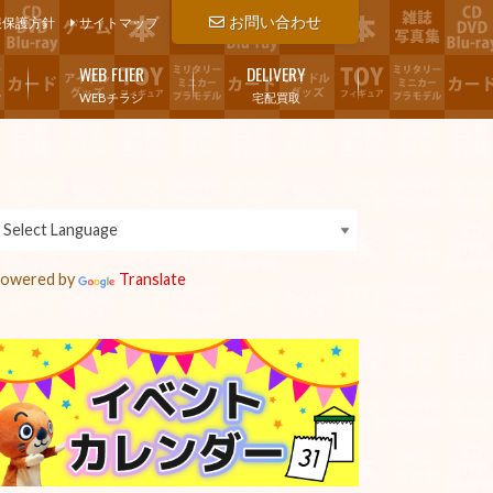
お問い合わせ
報保護方針
サイトマップ
WEB FLIER
DELIVERY
WEBチラシ
宅配買取
owered by
Translate