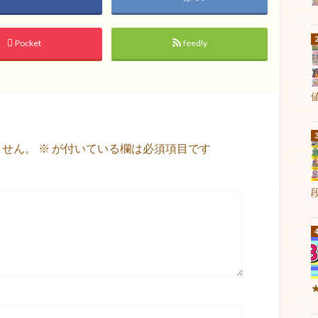
Pocket
feedly
ません。
※
が付いている欄は必須項目です