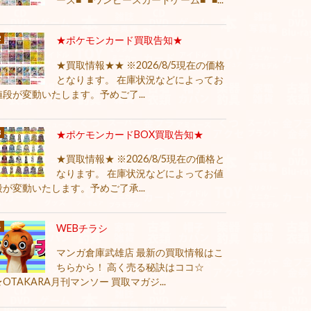
★ポケモンカード買取告知★
★買取情報★★ ※2026/8/5現在の価格
となります。 在庫状況などによってお
値段が変動いたします。予めご了...
★ポケモンカードBOX買取告知★
★買取情報★ ※2026/8/5現在の価格と
なります。 在庫状況などによってお値
段が変動いたします。予めご了承...
WEBチラシ
マンガ倉庫武雄店 最新の買取情報はこ
ちらから！ 高く売る秘訣はココ☆
★OTAKARA月刊マンソー 買取マガジ...