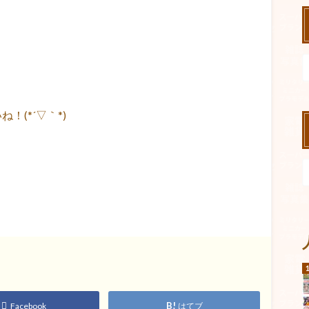
(*´▽｀*)
Facebook
はてブ