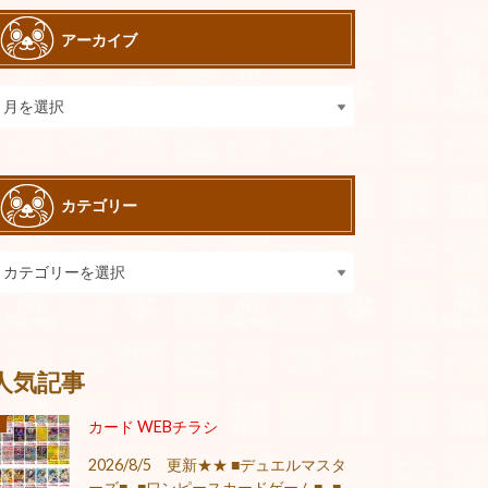
アーカイブ
カテゴリー
人気記事
カード WEBチラシ
2026/8/5 更新★★ ■デュエルマスタ
ーズ■ ■ワンピースカードゲーム■ ■...