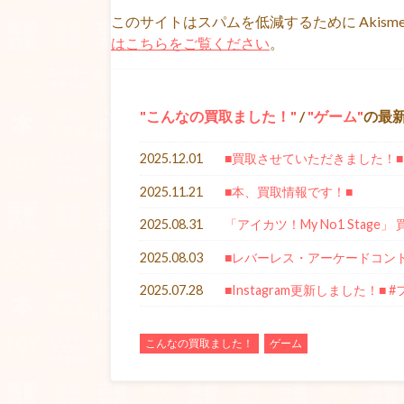
このサイトはスパムを低減するために Akism
はこちらをご覧ください
。
こんなの買取ました！
/
ゲーム
の最
2025.12.01
■買取させていただきました！■
2025.11.21
■本、買取情報です！■
2025.08.31
「アイカツ！My No1 Stag
2025.08.03
■レバーレス・アーケードコン
2025.07.28
■Instagram更新しました！■ 
こんなの買取ました！
ゲーム