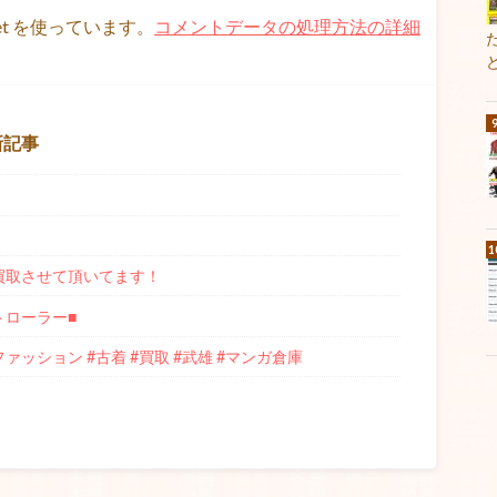
et を使っています。
コメントデータの処理方法の詳細
新記事
e」 買取させて頂いてます！
トローラー■
#ファッション #古着 #買取 #武雄 #マンガ倉庫