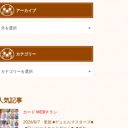
アーカイブ
カテゴリー
人気記事
カード WEBチラシ
2026/8/7 更新 ■デュエルマスターズ■
■ワンピースカードゲーム■ ■ポケ...