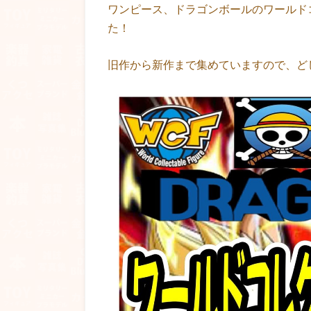
ワンピース、ドラゴンボールのワールド
た！
旧作から新作まで集めていますので、ど