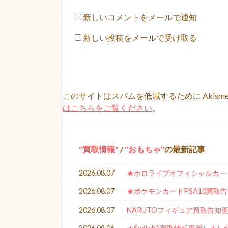
新しいコメントをメールで通知
新しい投稿をメールで受け取る
このサイトはスパムを低減するために Akism
はこちらをご覧ください
。
買取情報
/
おもちゃ
の最新記事
2026.08.07
★ホロライブオフィシャルカー
2026.08.07
★ポケモンカードPSA10買取
2026.08.07
NARUTOフィギュア買取告知