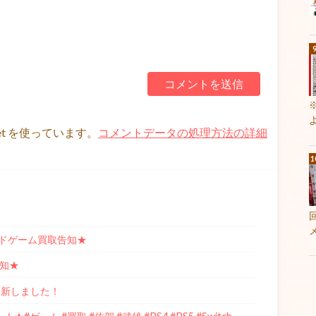
et を使っています。
コメントデータの処理方法の詳細
ドゲーム買取告知★
告知★
更新しました！