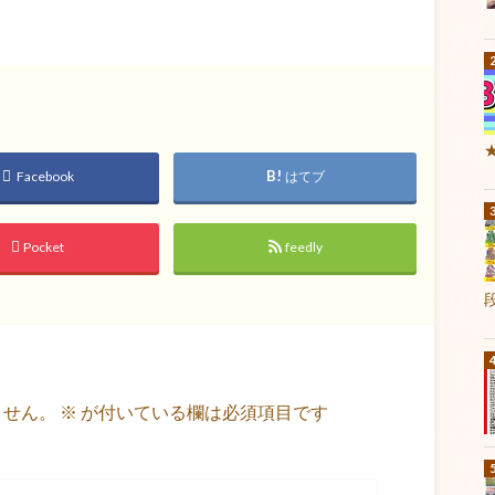
Facebook
はてブ
Pocket
feedly
ません。
※
が付いている欄は必須項目です