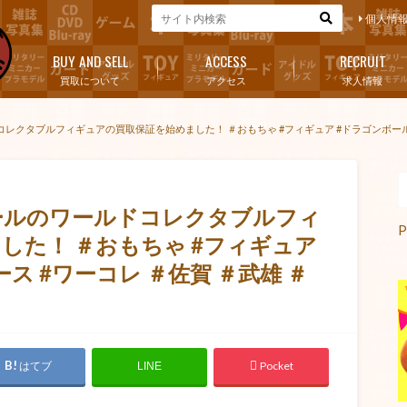
個人情
BUY AND SELL
ACCESS
RECRUIT
買取について
アクセス
求人情報
クタブルフィギュアの買取保証を始めました！ ＃おもちゃ #フィギュア #ドラゴンボール #
ールのワールドコレクタブルフィ
P
した！ ＃おもちゃ #フィギュア
ス #ワーコレ ＃佐賀 ＃武雄 ＃
はてブ
Pocket
LINE