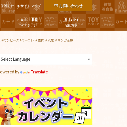
お問い合わせ
報保護方針
サイトマップ
WEB FLIER
DELIVERY
WEBチラシ
宅配買取
ワンピース #ワーコレ ＃佐賀 ＃武雄 ＃マンガ倉庫
owered by
Translate