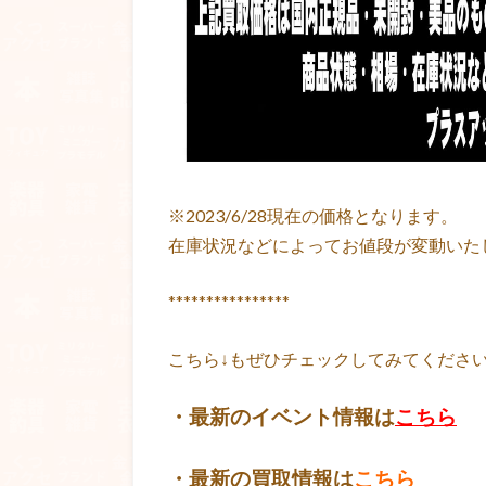
※2023/6/28現在の価格となります。
在庫状況などによってお値段が変動いた
****************
こちら↓もぜひチェックしてみてくださいね！
・最新のイベント情報は
こちら
・最新の買取情報は
こちら