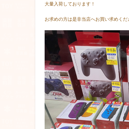
大量入荷しております！
お求めの方は是非当店へお買い求めくだ