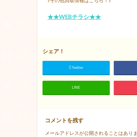
⇩その他買取情報はこちら！⇩
★★WEBチラシ★★
シェア！
Twitter
LINE
コメントを残す
メールアドレスが公開されることはあり