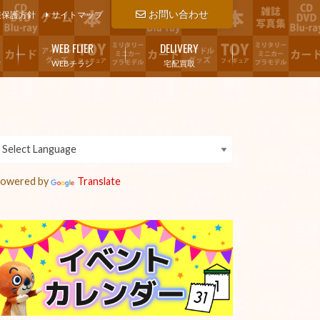
お問い合わせ
報保護方針
サイトマップ
WEB FLIER
DELIVERY
WEBチラシ
宅配買取
owered by
Translate