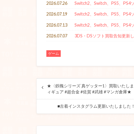
2026.07.26
Switch2、Switch、PS5
2026.07.19
Switch2、Switch、PS5
2026.07.13
Switch2、Switch、PS5
2026.07.07
3DS・DSソフト買取告知更新
ゲーム
★〈鉄魄シリーズ 真ゲッター1〉買取いたしました
ィギュア #超合金 #佐賀 #武雄 #マンガ倉庫
■古着インスタグラム更新いたしました！