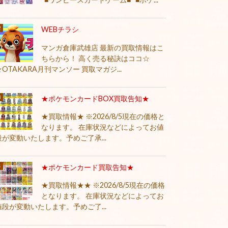
WEBチラシ
マンガ倉庫武雄店 最新の買取情報はこ
ちらから！ 高く売る秘訣はココ☆
★OTAKARA月刊マンソー 買取マガジ...
★ポケモンカードBOX買取告知★
★買取情報★ ※2026/8/5現在の価格と
なります。 在庫状況などによってお値
段が変動いたします。予めご了承...
★ポケモンカード買取告知★
★買取情報★★ ※2026/8/5現在の価格
となります。 在庫状況などによってお
値段が変動いたします。予めご了...