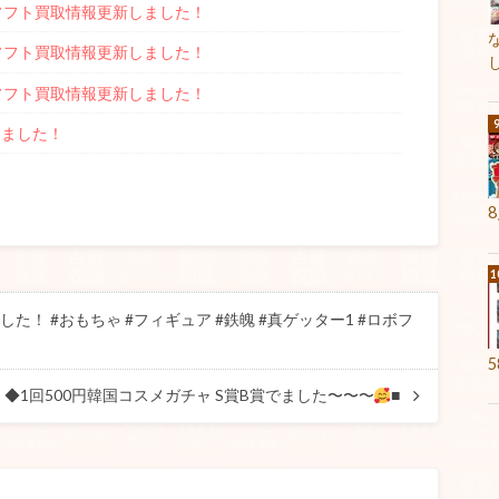
、PS4ソフト買取情報更新しました！
、PS4ソフト買取情報更新しました！
、PS4ソフト買取情報更新しました！
しました！
！ #おもちゃ #フィギュア #鉄魄 #真ゲッター1 #ロボフ
★
5
◆1回500円韓国コスメガチャ S賞B賞でました〜〜〜
■