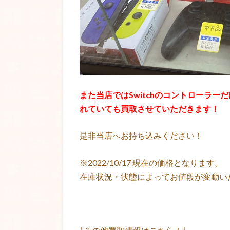
また当店ではSwitchのコントローラーだけ
れていても買取させていただきます！
是非当店へお持ち込みください！
※2022/10/17 現在の価格となります。
在庫状況・状態によってお値段が変動い