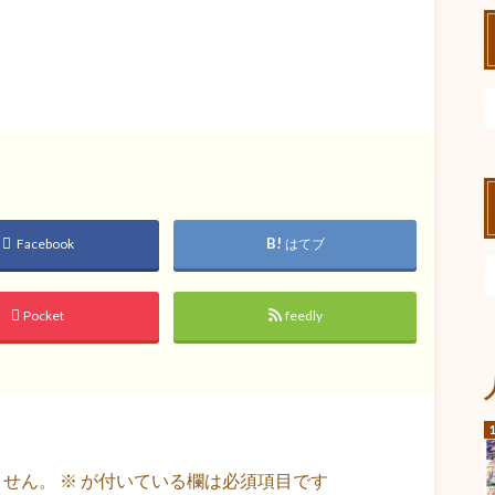
Facebook
はてブ
Pocket
feedly
ません。
※
が付いている欄は必須項目です