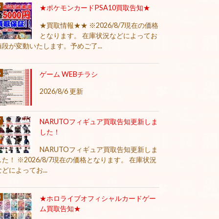
★ポケモンカードPSA10買取告知★
★買取情報★★ ※2026/8/7現在の価格
となります。 在庫状況などによってお
値段が変動いたします。予めご了...
ゲーム WEBチラシ
2026/8/6 更新
NARUTOフィギュア買取告知更新しま
した！
NARUTOフィギュア買取告知更新しま
した！ ※2026/8/7現在の価格となります。 在庫状況
などによってお...
★ホロライブオフィシャルカードゲー
ム買取告知★