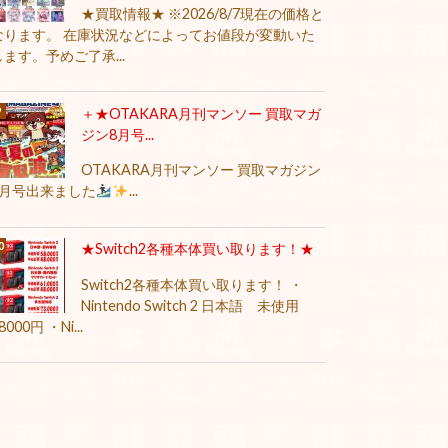
★買取情報★ ※2026/8/7現在の価格と
なります。 在庫状況などによってお値段が変動いた
します。予めご了承...
＋★OTAKARA月刊マンソー 買取マガ
ジン8月号...
OTAKARA月刊マンソー 買取マガジン
8月号出来ました
...
★Switch2各種本体買い取ります！★
Switch2各種本体買い取ります！ ・
Nintendo Switch 2 日本語 未使用
8000円 ・Ni...