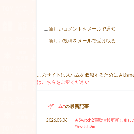
新しいコメントをメールで通知
新しい投稿をメールで受け取る
このサイトはスパムを低減するために Akism
はこちらをご覧ください
。
ゲーム
の最新記事
2026.08.06
★Switch2買取情報更新しました！★
#Switch2■