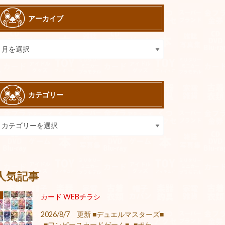
アーカイブ
カテゴリー
人気記事
カード WEBチラシ
2026/8/7 更新 ■デュエルマスターズ■
■ワンピースカードゲーム■ ■ポケ...