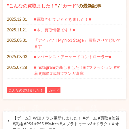
こんなの買取ました！
/
カード
の最新記事
2025.12.01
■買取させていただきました！■
2025.11.21
■本、買取情報です！■
2025.08.31
「アイカツ！My No1 Stage」 買取させて頂いて
ます！
2025.08.03
■レバーレス・アーケードコントローラー■
2025.07.28
■Instagram更新しました！■ #ファッション #古
着 #買取 #武雄 #マンガ倉庫
こんなの買取ました！
カード
【ゲーム】WEBチラシ更新しました！ #ゲーム #買取 #佐賀
#武雄 #PS4 #PS5 #Switch #スプラトゥーン3 #ドラクエX オ