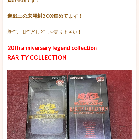
遊戯王の未開封BOX集めてます！
新作、旧作どしどしお売り下さい！
20th anniversary legend collection
RARITY COLLECTION