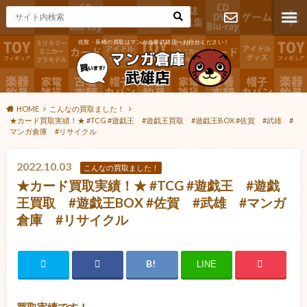
佐賀・長崎の買取はマンガ倉庫武雄店へお任せください！
お問い合わ
せ
HOME
こんなの買取ました！
★カード買取実績！★ #TCG #遊戯王 #遊戯王買取 #遊戯王BOX #佐賀 #武雄 #
マンガ倉庫 #リサイクル
2022.10.03
こんなの買取ました！
★カード買取実績！★ #TCG #遊戯王 #遊戯
王買取 #遊戯王BOX #佐賀 #武雄 #マンガ
倉庫 #リサイクル
LINE
買取実績です！