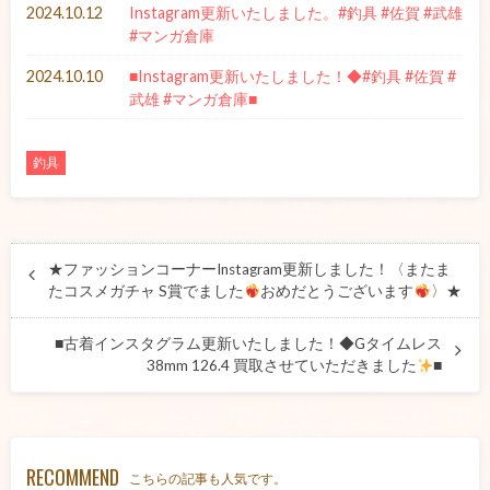
2024.10.12
Instagram更新いたしました。#釣具 #佐賀 #武雄
#マンガ倉庫
2024.10.10
■Instagram更新いたしました！◆#釣具 #佐賀 #
武雄 #マンガ倉庫■
釣具
★ファッションコーナーInstagram更新しました！〈またま
たコスメガチャ S賞でました
おめだとうございます
〉★
■古着インスタグラム更新いたしました！◆Gタイムレス
38mm 126.4 買取させていただきました
■
RECOMMEND
こちらの記事も人気です。