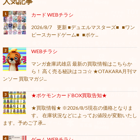
人気記事
カード WEBチラシ
2026/8/7 更新 ■デュエルマスターズ■ ■ワン
ピースカードゲーム■ ■ポケ...
WEBチラシ
マンガ倉庫武雄店 最新の買取情報はこちらか
ら！ 高く売る秘訣はココ☆ ★OTAKARA月刊マ
ンソー 買取マガジ...
★ポケモンカードBOX買取告知★
★買取情報★ ※2026/8/5現在の価格となりま
す。 在庫状況などによってお値段が変動いたし
ます。予めご了承...
ゲーム WEBチラシ