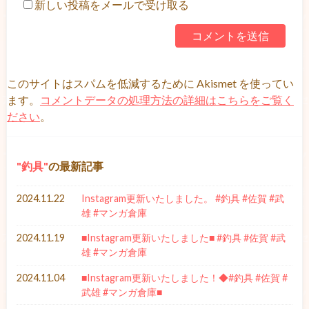
新しい投稿をメールで受け取る
このサイトはスパムを低減するために Akismet を使ってい
ます。
コメントデータの処理方法の詳細はこちらをご覧く
ださい
。
釣具
の最新記事
2024.11.22
Instagram更新いたしました。 #釣具 #佐賀 #武
雄 #マンガ倉庫
2024.11.19
■Instagram更新いたしました■ #釣具 #佐賀 #武
雄 #マンガ倉庫
2024.11.04
■Instagram更新いたしました！◆#釣具 #佐賀 #
武雄 #マンガ倉庫■