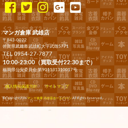
マンガ倉庫 武雄店
〒843-0022
佐賀県武雄市武雄町大字武雄5771
TEL 0954-27-7877
10:00-23:00（買取受付22:30まで）
福岡県公安委員会 第901131310017号
個人情報保護方針
サイトマップ
©Copyright2026
マンガ倉庫 武雄店ホームページ
.All Rights Reserved.
produced by
...
management by
...