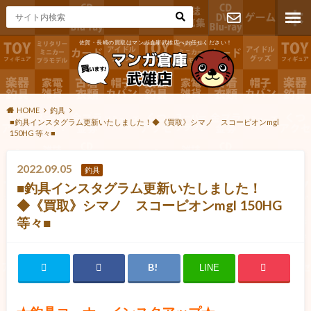
佐賀・長崎の買取はマンガ倉庫武雄店へお任せください！
お問い合わ
せ
HOME
釣具
■釣具インスタグラム更新いたしました！◆《買取》シマノ スコーピオンmgl
150HG 等々■
2022.09.05
釣具
■釣具インスタグラム更新いたしました！
◆《買取》シマノ スコーピオンmgl 150HG
等々■
LINE