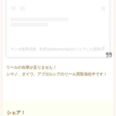
マンガ倉庫武雄 釣具(@takeoturigu)がシェアした投稿
リールの在庫が足りません！
シマノ、ダイワ、アブガルシアのリール買取強化中です！
シェア！