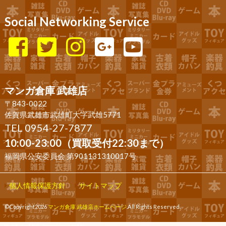
Social Networking Service
マンガ倉庫 武雄店
〒843-0022
佐賀県武雄市武雄町大字武雄5771
TEL 0954-27-7877
10:00-23:00（買取受付22:30まで）
福岡県公安委員会 第901131310017号
個人情報保護方針
サイトマップ
©Copyright2026
マンガ倉庫 武雄店ホームページ
.All Rights Reserved.