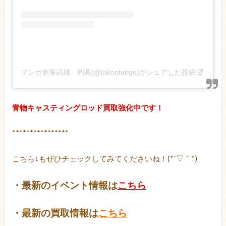
マンガ倉庫武雄 釣具(@takeoturigu)がシェアした投稿
青物キャスティングロッド買取強化中です！
****************
こちら↓もぜひチェックしてみてくださいね！(*´▽｀*)
・最新のイベント情報は
こちら
・最新の買取情報は
こちら