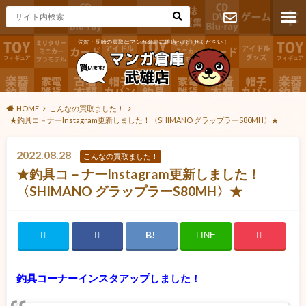
佐賀・長崎の買取はマンガ倉庫武雄店へお任せください！
お問い合わ
せ
HOME
こんなの買取ました！
★釣具コ－ナーInstagram更新しました！〈SHIMANO グラップラーS80MH〉★
2022.08.28
こんなの買取ました！
★釣具コ－ナーInstagram更新しました！
〈SHIMANO グラップラーS80MH〉★
LINE
釣具コーナーインスタアップしました！