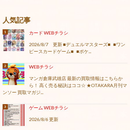
人気記事
カード WEBチラシ
2026/8/7 更新 ■デュエルマスターズ■ ■ワン
ピースカードゲーム■ ■ポケ...
WEBチラシ
マンガ倉庫武雄店 最新の買取情報はこちらか
ら！ 高く売る秘訣はココ☆ ★OTAKARA月刊マ
ンソー 買取マガジ...
ゲーム WEBチラシ
2026/8/6 更新