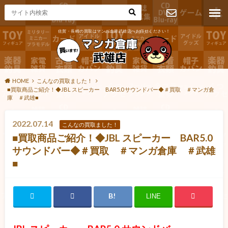
佐賀・長崎の買取はマンガ倉庫武雄店へお任せください！
お問い合わ
せ
HOME
こんなの買取ました！
■買取商品ご紹介！◆JBL スピーカー BAR5.0 サウンドバー◆＃買取 ＃マンガ倉
庫 ＃武雄■
2022.07.14
こんなの買取ました！
■買取商品ご紹介！◆JBL スピーカー BAR5.0
サウンドバー◆＃買取 ＃マンガ倉庫 ＃武雄
■
LINE