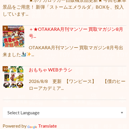
景品をご用意！ 新弾「ストームエメラルダ」BOXを、投入
しています...
＋★OTAKARA月刊マンソー 買取マガジン8月
号...
OTAKARA月刊マンソー 買取マガジン8月号出
来ました
...
おもちゃ WEBチラシ
2026/8/8 更新 【ワンピース】 【僕のヒー
ローアカデミア...
Powered by
Translate