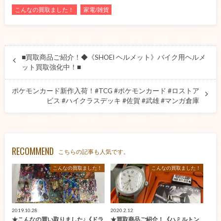
こんなの買取ました！
家電/雑貨
■買取商品ご紹介！◆《SHOEI ヘルメット》バイク用ヘルメ
ット買取強化中！■
ポケモンカード新作入荷！#TCG #ポケモンカード #ロストア
ビス #ハイクラスデッキ #佐賀 #武雄 #マンガ倉庫
RECOMMEND
こちらの記事も人気です。
こんなの買取ました！
こんなの買取ました！
2019.10.28
2020.2.12
★こんなの買い取りました♪《ドラ
★買取商品ご紹介！《ハミルトン