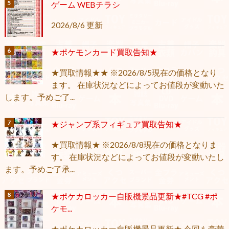
ゲーム WEBチラシ
2026/8/6 更新
★ポケモンカード買取告知★
★買取情報★★ ※2026/8/5現在の価格となり
ます。 在庫状況などによってお値段が変動いた
します。予めご了...
★ジャンプ系フィギュア買取告知★
★買取情報★ ※2026/8/8現在の価格となりま
す。 在庫状況などによってお値段が変動いたし
ます。予めご了承...
★ポケカロッカー自販機景品更新★#TCG #ポ
ケモ...
★ポケカロッカー自販機景品更新★ 今回も豪華