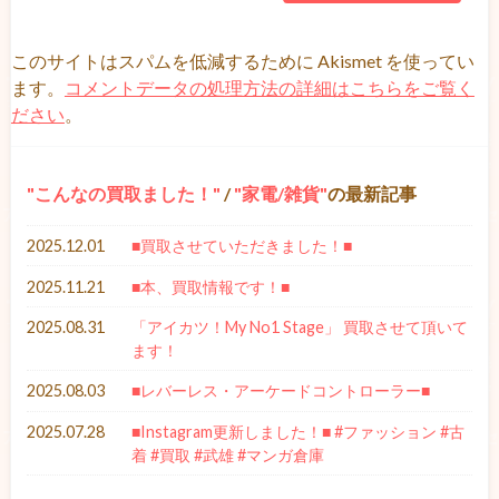
このサイトはスパムを低減するために Akismet を使ってい
ます。
コメントデータの処理方法の詳細はこちらをご覧く
ださい
。
こんなの買取ました！
/
家電/雑貨
の最新記事
2025.12.01
■買取させていただきました！■
2025.11.21
■本、買取情報です！■
2025.08.31
「アイカツ！My No1 Stage」 買取させて頂いて
ます！
2025.08.03
■レバーレス・アーケードコントローラー■
2025.07.28
■Instagram更新しました！■ #ファッション #古
着 #買取 #武雄 #マンガ倉庫