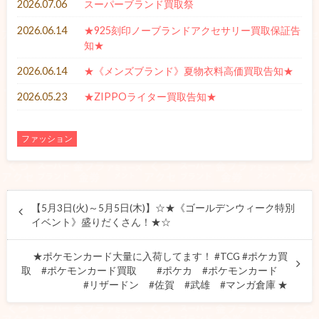
2026.07.06
スーパーブランド買取祭
2026.06.14
★925刻印ノーブランドアクセサリー買取保証告
知★
2026.06.14
★《メンズブランド》夏物衣料高価買取告知★
2026.05.23
★ZIPPOライター買取告知★
ファッション
【5月3日(火)～5月5日(木)】☆★《ゴールデンウィーク特別
イベント》盛りだくさん！★☆
★ポケモンカード大量に入荷してます！ #TCG #ポケカ買
取 #ポケモンカード買取 #ポケカ #ポケモンカード
#リザードン #佐賀 #武雄 #マンガ倉庫 ★