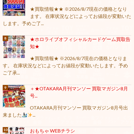
★買取情報★★ ※2026/8/7現在の価格となり
ます。 在庫状況などによってお値段が変動いた
します。予めご了...
★ホロライブオフィシャルカードゲーム買取告
知★
★買取情報★ ※2026/8/7現在の価格となりま
す。 在庫状況などによってお値段が変動いたします。予め
ご了承...
＋★OTAKARA月刊マンソー 買取マガジン8月
号...
OTAKARA月刊マンソー 買取マガジン8月号出
来ました
...
おもちゃ WEBチラシ