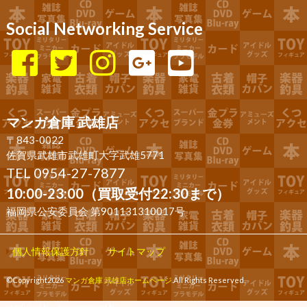
Social Networking Service
マンガ倉庫 武雄店
〒843-0022
佐賀県武雄市武雄町大字武雄5771
TEL 0954-27-7877
10:00-23:00（買取受付22:30まで）
福岡県公安委員会 第901131310017号
個人情報保護方針
サイトマップ
©Copyright2026
マンガ倉庫 武雄店ホームページ
.All Rights Reserved.
produced by
...
management by
...