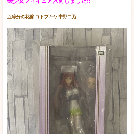
美少女フィギュア入荷しました!!
五等分の花嫁 コトブキヤ 中野二乃