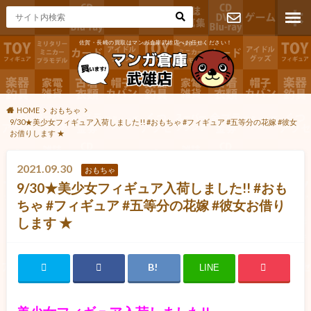
佐賀・長崎の買取はマンガ倉庫武雄店へお任せください！
お問い合わ
せ
HOME
おもちゃ
9/30★美少女フィギュア入荷しました!! #おもちゃ #フィギュア #五等分の花嫁 #彼女
お借りします ★
2021.09.30
おもちゃ
9/30★美少女フィギュア入荷しました!! #おも
ちゃ #フィギュア #五等分の花嫁 #彼女お借り
します ★
LINE