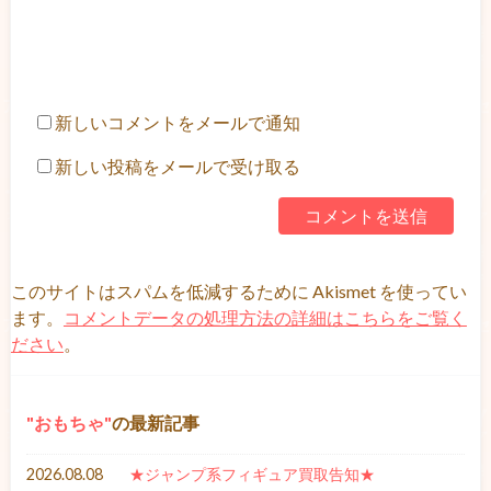
新しいコメントをメールで通知
新しい投稿をメールで受け取る
このサイトはスパムを低減するために Akismet を使ってい
ます。
コメントデータの処理方法の詳細はこちらをご覧く
ださい
。
おもちゃ
の最新記事
2026.08.08
★ジャンプ系フィギュア買取告知★