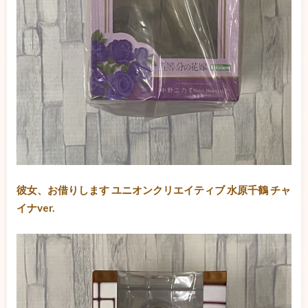
彼女、お借りします ユニオンクリエイティブ 水原千鶴 チャ
イナver.