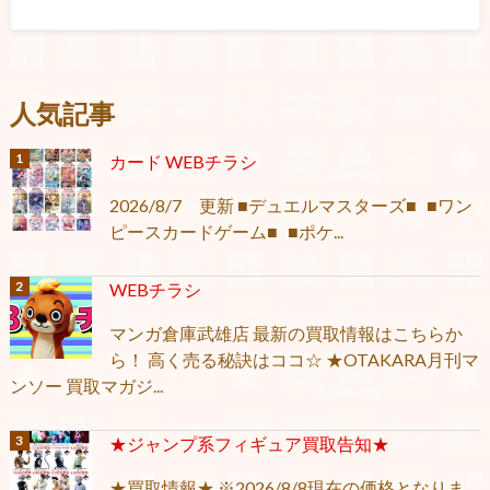
人気記事
カード WEBチラシ
2026/8/7 更新 ■デュエルマスターズ■ ■ワン
ピースカードゲーム■ ■ポケ...
WEBチラシ
マンガ倉庫武雄店 最新の買取情報はこちらか
ら！ 高く売る秘訣はココ☆ ★OTAKARA月刊マ
ンソー 買取マガジ...
★ジャンプ系フィギュア買取告知★
★買取情報★ ※2026/8/8現在の価格となりま