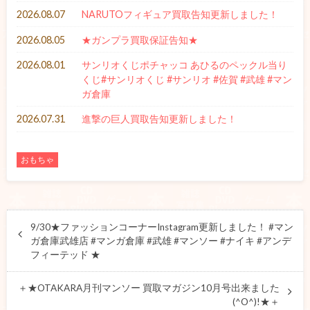
2026.08.07
NARUTOフィギュア買取告知更新しました！
2026.08.05
★ガンプラ買取保証告知★
2026.08.01
サンリオくじポチャッコ あひるのペックル当り
くじ#サンリオくじ #サンリオ #佐賀 #武雄 #マン
ガ倉庫
2026.07.31
進撃の巨人買取告知更新しました！
おもちゃ
9/30★ファッションコーナーInstagram更新しました！ #マン
ガ倉庫武雄店 #マンガ倉庫 #武雄 #マンソー #ナイキ #アンデ
フィーテッド ★
＋★OTAKARA月刊マンソー 買取マガジン10月号出来ました
(^O^)!★＋