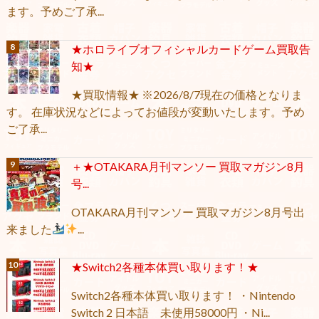
ます。予めご了承...
★ホロライブオフィシャルカードゲーム買取告
知★
★買取情報★ ※2026/8/7現在の価格となりま
す。 在庫状況などによってお値段が変動いたします。予め
ご了承...
＋★OTAKARA月刊マンソー 買取マガジン8月
号...
OTAKARA月刊マンソー 買取マガジン8月号出
来ました
...
★Switch2各種本体買い取ります！★
Switch2各種本体買い取ります！ ・Nintendo
Switch 2 日本語 未使用58000円 ・Ni...