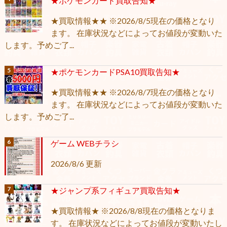
★ポケモンカード買取告知★
★買取情報★★ ※2026/8/5現在の価格となり
ます。 在庫状況などによってお値段が変動いた
します。予めご了...
★ポケモンカードPSA10買取告知★
★買取情報★★ ※2026/8/7現在の価格となり
ます。 在庫状況などによってお値段が変動いた
します。予めご了...
ゲーム WEBチラシ
2026/8/6 更新
★ジャンプ系フィギュア買取告知★
★買取情報★ ※2026/8/8現在の価格となりま
す。 在庫状況などによってお値段が変動いたし