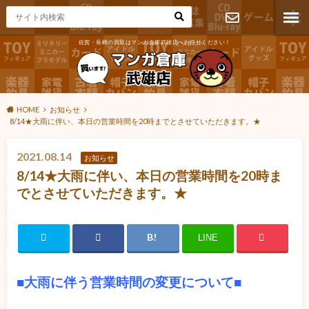
佐賀・長崎の買取はマンガ倉庫武雄店へお任せください！
お問い合わ
せ
HOME
お知らせ
8/14★大雨に伴い、本日の営業時間を20時までとさせていただきます。★
2021.08.14
お知らせ
8/14★大雨に伴い、本日の営業時間を20時ま
でとさせていただきます。★
LINE
■大雨に伴う営業時間の変更について■