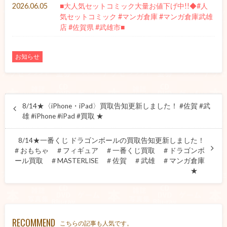
2026.06.05
■大人気セットコミック大量お値下げ中!!◆#人
気セットコミック #マンガ倉庫 #マンガ倉庫武雄
店 #佐賀県 #武雄市■
お知らせ
8/14★〈iPhone・iPad〉買取告知更新しました！ #佐賀 #武
雄 #iPhone #iPad #買取 ★
8/14★一番くじ ドラゴンボールの買取告知更新しました！
＃おもちゃ ＃フィギュア ＃一番くじ買取 ＃ドラゴンボ
ール買取 ＃MASTERLISE ＃佐賀 ＃武雄 ＃マンガ倉庫
★
RECOMMEND
こちらの記事も人気です。