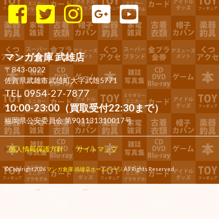
マンガ倉庫 武雄店
〒843-0022
佐賀県武雄市武雄町大字武雄5771
TEL 0954-27-7877
10:00-23:00（買取受付22:30まで）
福岡県公安委員会 第901131310017号
個人情報保護方針
サイトマップ
©Copyright2026
マンガ倉庫 武雄店ホームページ
.All Rights Reserved.
produced by
...
management by
...