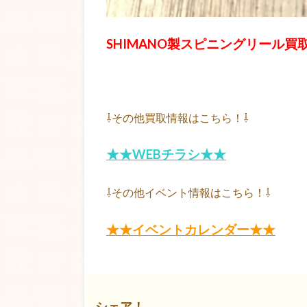
SHIMANO製スピニングリール買
⇩その他買取情報はこちら！⇩
★★WEBチラシ★★
⇩その他イベント情報はこちら！⇩
★★イベントカレンダー★★
シェア！