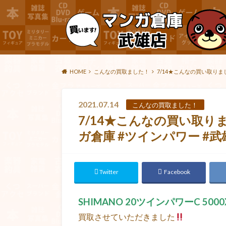
HOME
こんなの買取ました！
7/14★こんなの買い取りました
2021.07.14
こんなの買取ました！
7/14★こんなの買い取りまし
ガ倉庫 #ツインパワー #武
Twitter
Facebook
SHIMANO 20ツインパワーC 5000
買取させていただきました