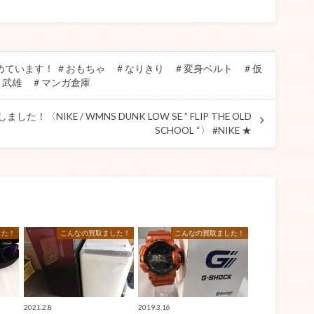
集めています！ ＃おもちゃ ＃なりきり ＃変身ベルト ＃仮
＃武雄 ＃マンガ倉庫
！〈NIKE / WMNS DUNK LOW SE ” FLIP THE OLD
SCHOOL “〉 #NIKE ★
した！
こんなの買取ました！
こんなの買取ました！
2021.2.8
2019.3.16