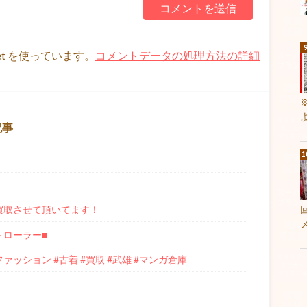
et を使っています。
コメントデータの処理方法の詳細
記事
e」 買取させて頂いてます！
トローラー■
#ファッション #古着 #買取 #武雄 #マンガ倉庫