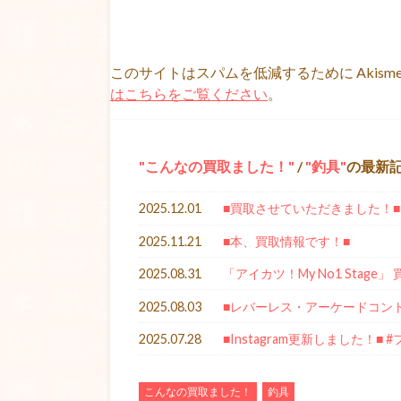
このサイトはスパムを低減するために Akism
はこちらをご覧ください
。
こんなの買取ました！
/
釣具
の最新
2025.12.01
■買取させていただきました！■
2025.11.21
■本、買取情報です！■
2025.08.31
「アイカツ！My No1 Stag
2025.08.03
■レバーレス・アーケードコン
2025.07.28
■Instagram更新しました！■ 
こんなの買取ました！
釣具