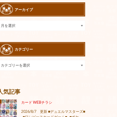
アーカイブ
カテゴリー
人気記事
カード WEBチラシ
2026/8/7 更新 ■デュエルマスターズ■
■ワンピースカードゲーム■ ■ポケ...