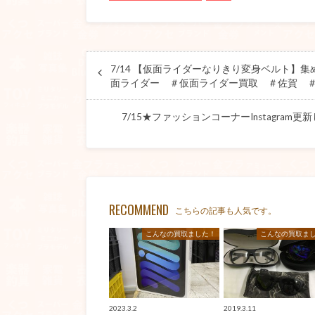
7/14 【仮面ライダーなりきり変身ベルト】
面ライダー ＃仮面ライダー買取 ＃佐賀 
7/15★ファッションコーナーInstagram更新しました
RECOMMEND
こちらの記事も人気です。
こんなの買取ました！
こんなの買取ま
2023.3.2
2019.3.11