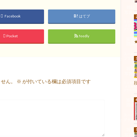
Facebook
はてブ
Pocket
feedly
ません。
※
が付いている欄は必須項目です