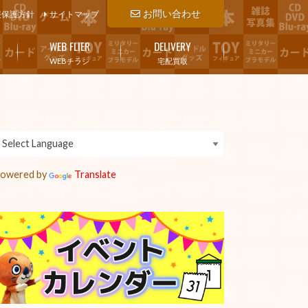
お問い合わせ
報保護方針
サイトマップ
WEB FLIER
DELIVERY
WEBチラシ
宅配買取
owered by
Translate