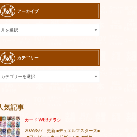
アーカイブ
カテゴリー
人気記事
カード WEBチラシ
2026/8/7 更新 ■デュエルマスターズ■
■ワンピースカードゲーム■ ■ポケ...