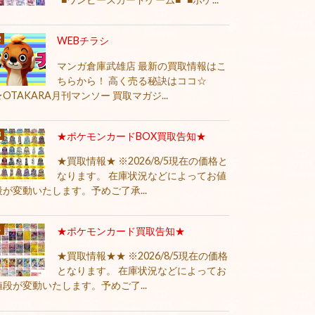
WEBチラシ
マンガ倉庫武雄店 最新の買取情報はこ
ちらから！ 高く売る秘訣はココ☆
★OTAKARA月刊マンソー 買取マガジ...
★ポケモンカードBOX買取告知★
★買取情報★ ※2026/8/5現在の価格と
なります。 在庫状況などによってお値
段が変動いたします。予めご了承...
★ポケモンカード買取告知★
★買取情報★★ ※2026/8/5現在の価格
となります。 在庫状況などによってお
値段が変動いたします。予めご了...