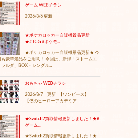
ゲーム WEBチラシ
2026/8/6 更新
★ポケカロッカー自販機景品更新
★#TCG #ポケモ...
★ポケカロッカー自販機景品更新★ 今
回も豪華景品をご用意！ 今回は、新弾「ストームエ
メラルダ」BOX・シングル...
おもちゃ WEBチラシ
2026/8/7 更新 【ワンピース】
【僕のヒーローアカデミア...
★Switch2買取情報更新しました！★#
ゲーム...
★Switch2買取情報更新しました！★