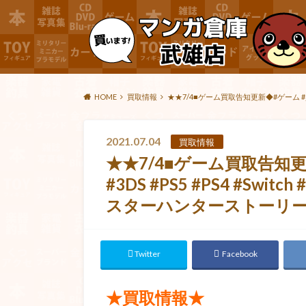
HOME
買取情報
★★7/4■ゲーム買取告知更新◆#ゲーム #買取
2021.07.04
買取情報
★★7/4■ゲーム買取告知更
#3DS #PS5 #PS4 #Sw
スターハンターストーリー
Twitter
Facebook
★買取情報★