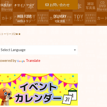
お問い合わせ
報保護方針
サイトマップ
WEB FLIER
DELIVERY
WEBチラシ
宅配買取
ターストーリーズ2★★
owered by
Translate