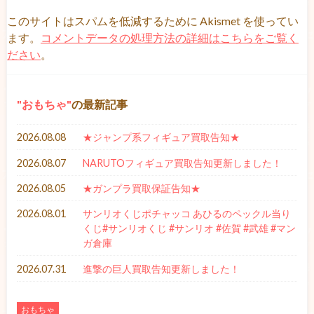
このサイトはスパムを低減するために Akismet を使ってい
ます。
コメントデータの処理方法の詳細はこちらをご覧く
ださい
。
おもちゃ
の最新記事
2026.08.08
★ジャンプ系フィギュア買取告知★
2026.08.07
NARUTOフィギュア買取告知更新しました！
2026.08.05
★ガンプラ買取保証告知★
2026.08.01
サンリオくじポチャッコ あひるのペックル当り
くじ#サンリオくじ #サンリオ #佐賀 #武雄 #マン
ガ倉庫
2026.07.31
進撃の巨人買取告知更新しました！
おもちゃ