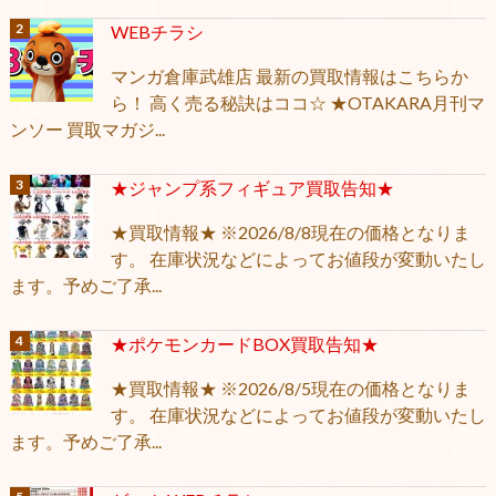
WEBチラシ
マンガ倉庫武雄店 最新の買取情報はこちらか
ら！ 高く売る秘訣はココ☆ ★OTAKARA月刊マ
ンソー 買取マガジ...
★ジャンプ系フィギュア買取告知★
★買取情報★ ※2026/8/8現在の価格となりま
す。 在庫状況などによってお値段が変動いたし
ます。予めご了承...
★ポケモンカードBOX買取告知★
★買取情報★ ※2026/8/5現在の価格となりま
す。 在庫状況などによってお値段が変動いたし
ます。予めご了承...