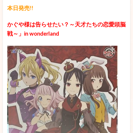
本日発売!!
かぐや様は告らせたい？～天才たちの恋愛頭脳
戦～」in wonderland