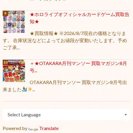
★ホロライブオフィシャルカードゲーム買取告
知★
★買取情報★ ※2026/8/7現在の価格となりま
す。 在庫状況などによってお値段が変動いたします。予め
ご了承...
＋★OTAKARA月刊マンソー 買取マガジン8月
号...
OTAKARA月刊マンソー 買取マガジン8月号出
来ました
...
Powered by
Translate