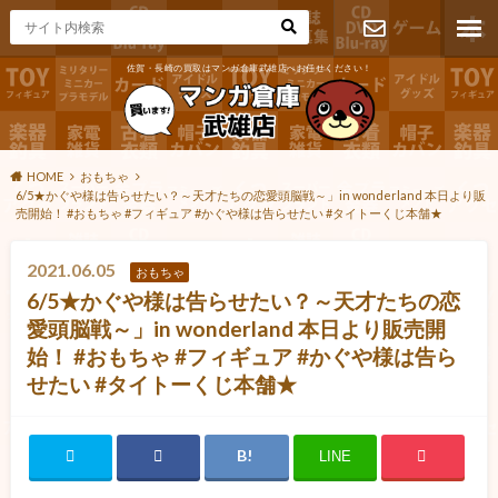
佐賀・長崎の買取はマンガ倉庫武雄店へお任せください！
お問い合わ
せ
HOME
おもちゃ
6/5★かぐや様は告らせたい？～天才たちの恋愛頭脳戦～」in wonderland 本日より販
売開始！ #おもちゃ #フィギュア #かぐや様は告らせたい #タイトーくじ本舗★
2021.06.05
おもちゃ
6/5★かぐや様は告らせたい？～天才たちの恋
愛頭脳戦～」in wonderland 本日より販売開
始！ #おもちゃ #フィギュア #かぐや様は告ら
せたい #タイトーくじ本舗★
LINE