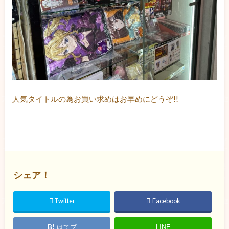
人気タイトルの為お買い求めはお早めにどうぞ!!
シェア！
Twitter
Facebook
はてブ
LINE