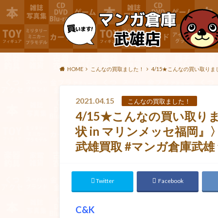
HOME
こんなの買取ました！
4/15★こんなの買い取りました
2021.04.15
こんなの買取ました！
4/15★こんなの買い取りま
状 in マリンメッセ福岡』〉な
武雄買取 #マンガ倉庫武雄
Twitter
Facebook
C&K