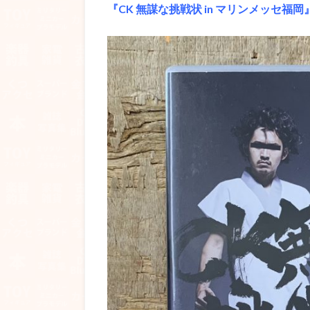
『CK 無謀な挑戦状 in マリンメッセ福岡