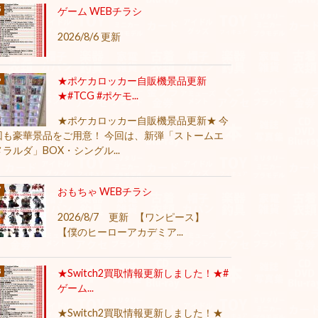
ゲーム WEBチラシ
2026/8/6 更新
★ポケカロッカー自販機景品更新
★#TCG #ポケモ...
★ポケカロッカー自販機景品更新★ 今
回も豪華景品をご用意！ 今回は、新弾「ストームエ
メラルダ」BOX・シングル...
おもちゃ WEBチラシ
2026/8/7 更新 【ワンピース】
【僕のヒーローアカデミア...
★Switch2買取情報更新しました！★#
ゲーム...
★Switch2買取情報更新しました！★