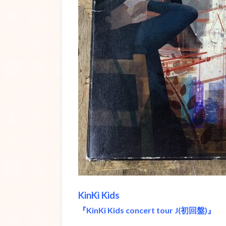
KinKi Kids
『KinKi Kids concert tour J(初回盤)』