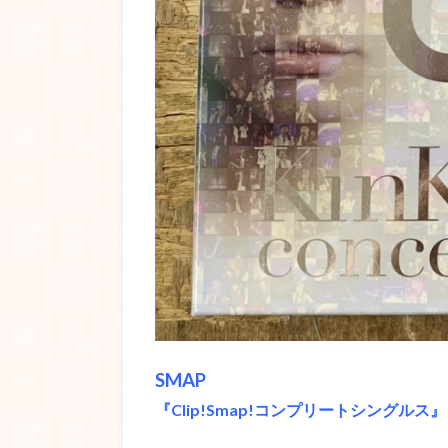
SMAP
『Clip!Smap!コンプリートシングルス』