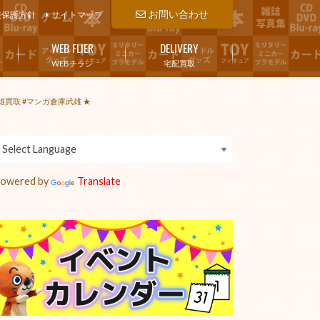
お問い合わせ
報保護方針
サイトマップ
WEB FLIER
DELIVERY
WEBチラシ
宅配買取
武雄買取 #マンガ倉庫武雄 ★
owered by
Translate