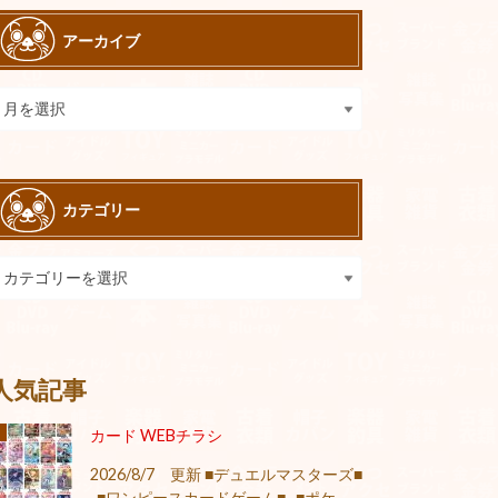
アーカイブ
カテゴリー
人気記事
カード WEBチラシ
2026/8/7 更新 ■デュエルマスターズ■
■ワンピースカードゲーム■ ■ポケ...