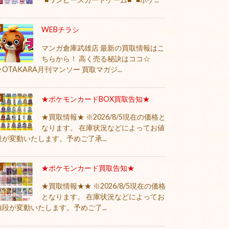
WEBチラシ
マンガ倉庫武雄店 最新の買取情報はこ
ちらから！ 高く売る秘訣はココ☆
★OTAKARA月刊マンソー 買取マガジ...
★ポケモンカードBOX買取告知★
★買取情報★ ※2026/8/5現在の価格と
なります。 在庫状況などによってお値
段が変動いたします。予めご了承...
★ポケモンカード買取告知★
★買取情報★★ ※2026/8/5現在の価格
となります。 在庫状況などによってお
値段が変動いたします。予めご了...