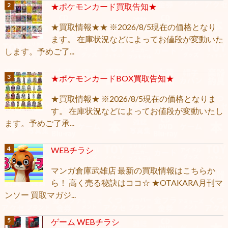
★ポケモンカード買取告知★
★買取情報★★ ※2026/8/5現在の価格となり
ます。 在庫状況などによってお値段が変動いた
します。予めご了...
★ポケモンカードBOX買取告知★
★買取情報★ ※2026/8/5現在の価格となりま
す。 在庫状況などによってお値段が変動いたし
ます。予めご了承...
WEBチラシ
マンガ倉庫武雄店 最新の買取情報はこちらか
ら！ 高く売る秘訣はココ☆ ★OTAKARA月刊マ
ンソー 買取マガジ...
ゲーム WEBチラシ