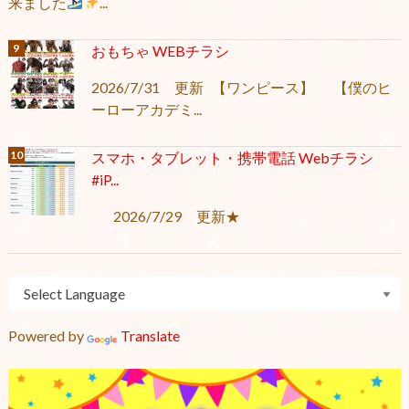
来ました
...
おもちゃ WEBチラシ
2026/7/31 更新 【ワンピース】 【僕のヒ
ーローアカデミ...
スマホ・タブレット・携帯電話 Webチラシ
#iP...
2026/7/29 更新★
Powered by
Translate