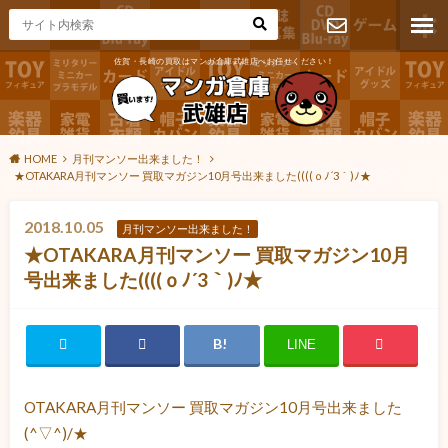
佐賀・長崎の買取はマンガ倉庫武雄店へお任せください！
お問い合わ
せ
HOME
月刊マンソー出来ました！
★OTAKARA月刊マンソー 買取マガジン10月号出来ました((((ｏﾉ´3｀)ﾉ★
2018.10.05
月刊マンソー出来ました！
★OTAKARA月刊マンソー 買取マガジン10月
号出来ました((((ｏﾉ´3｀)ﾉ★
LINE
OTAKARA月刊マンソー 買取マガジン10月号出来ました
(^▽^)/★