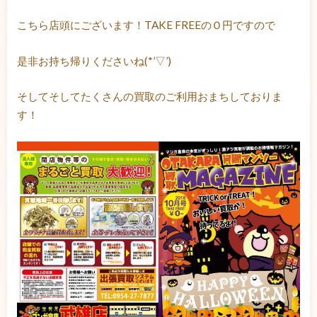
こちら店頭にございます！TAKE FREEのＯ円ですので
是非お持ち帰りくださいね(*’▽’)
そしてそしてたくさんの買取のご利用おまちしておりま
す！