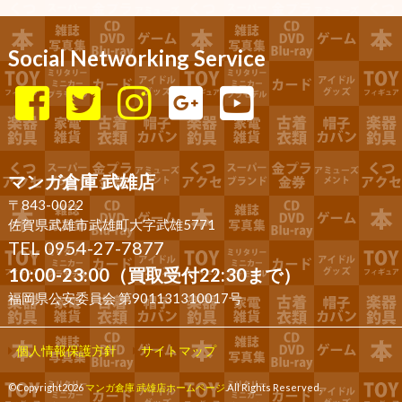
Social Networking Service
マンガ倉庫 武雄店
〒843-0022
佐賀県武雄市武雄町大字武雄5771
TEL 0954-27-7877
10:00-23:00（買取受付22:30まで）
福岡県公安委員会 第901131310017号
個人情報保護方針
サイトマップ
©Copyright2026
マンガ倉庫 武雄店ホームページ
.All Rights Reserved.