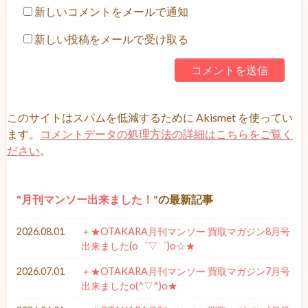
新しいコメントをメールで通知
新しい投稿をメールで受け取る
このサイトはスパムを低減するために Akismet を使ってい
ます。
コメントデータの処理方法の詳細はこちらをご覧く
ださい
。
月刊マンソー出来ました！
の最新記事
2026.08.01
＋★OTAKARA月刊マンソー 買取マガジン8月号
出来ました(o゜▽゜)o☆★
2026.07.01
＋★OTAKARA月刊マンソー 買取マガジン7月号
出来ましたo(^▽^)o★