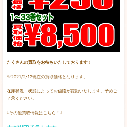
たくさんの買取をお待ちいたしております！
※2021/2/12現在の買取価格となります。
在庫状況・状態によってお値段が変動いたします。予めご
了承ください。
⇩その他買取情報はこちら！⇩