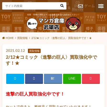
佐賀・長崎の買取はマンガ倉庫武雄店へお任せください！
お問い合わ
せ
HOME
買取情報
2/12★コミック〈進撃の巨人〉買取強化中です！★
2021.02.12
買取情報
2/12★コミック〈進撃の巨人〉買取強化中で
す！★
LINE
進撃の巨人買取強化中です！
セットで売ると、断然高く買取させていただきます！