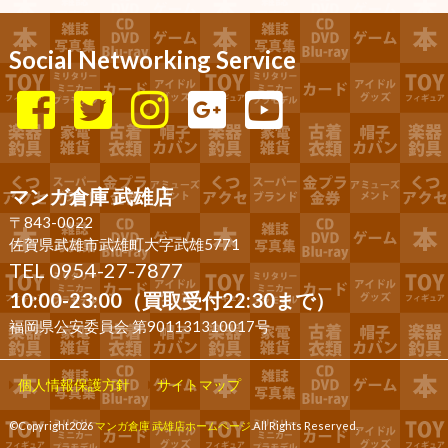
Social Networking Service
マンガ倉庫 武雄店
〒843-0022
佐賀県武雄市武雄町大字武雄5771
TEL 0954-27-7877
10:00-23:00（買取受付22:30まで）
福岡県公安委員会 第901131310017号
個人情報保護方針
サイトマップ
©Copyright2026
マンガ倉庫 武雄店ホームページ
.All Rights Reserved.