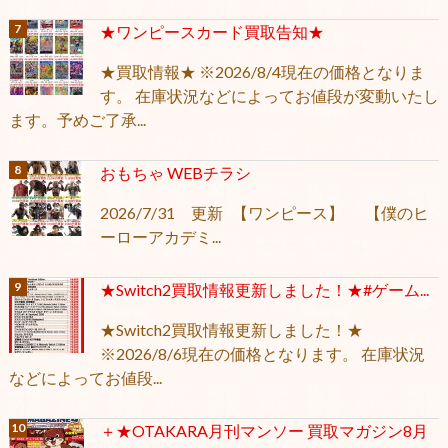
★ワンピースカード買取告知★
★買取情報★ ※2026/8/4現在の価格となりま
す。 在庫状況などによってお値段が変動いたし
ます。予めご了承...
おもちゃ WEBチラシ
2026/7/31 更新 【ワンピース】 【僕のヒ
ーローアカデミ...
★Switch2買取情報更新しました！★#ゲーム...
★Switch2買取情報更新しました！★
※2026/8/6現在の価格となります。 在庫状況
などによってお値段...
＋★OTAKARA月刊マンソー 買取マガジン8月