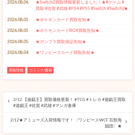
2026.08.06
★Switch2買取情報更新しました！★#ゲーム #
買取 #佐賀 #武雄 #PS4 #PS5 #Switch #Switch2■
2026.08.05
★ポケモンカード買取告知★
2026.08.05
★ポケモンカードBOX買取告知★
2026.08.05
★ガンプラ買取保証告知★
2026.08.04
★ワンピースカード買取告知★
買取情報
コミック/書籍
2/12 【遊戯王】買取価格更新！ #TCG #トレカ #遊戯王買取
#遊戯王 #佐賀 #武雄 #マンガ倉庫
2/12★アミューズ入荷情報です！〈ワンピースWCF 百獣海
賊団〉★