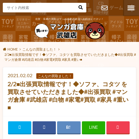
佐賀・長崎の買取はマンガ倉庫武雄店へお任せください！
お問い合わ
せ
HOME
こんなの買取ました！
2/2■出張買取情報です！◆ソファ、コタツ を買取させていただきました◆#出張買取 #
マンガ倉庫 #武雄店 #白物 #家電#買取 #家具 #重い■
2021.02.02
こんなの買取ました！
2/2■出張買取情報です！◆ソファ、コタツ を
買取させていただきました◆#出張買取 #マン
ガ倉庫 #武雄店 #白物 #家電#買取 #家具 #重い
■
LINE