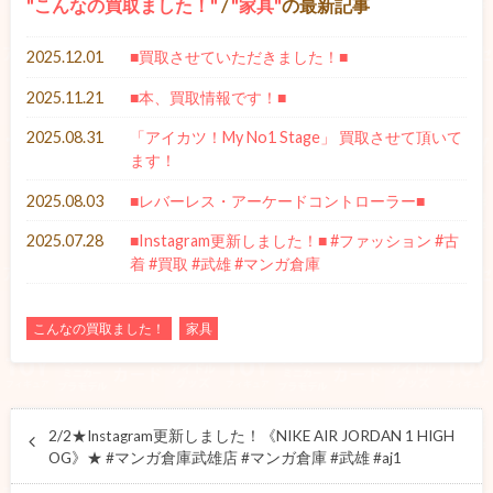
こんなの買取ました！
/
家具
の最新記事
2025.12.01
■買取させていただきました！■
2025.11.21
■本、買取情報です！■
2025.08.31
「アイカツ！My No1 Stage」 買取させて頂いて
ます！
2025.08.03
■レバーレス・アーケードコントローラー■
2025.07.28
■Instagram更新しました！■ #ファッション #古
着 #買取 #武雄 #マンガ倉庫
こんなの買取ました！
家具
2/2★Instagram更新しました！《NIKE AIR JORDAN 1 HIGH
OG》★ #マンガ倉庫武雄店 #マンガ倉庫 #武雄 #aj1