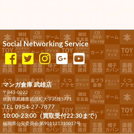
Social Networking Service
マンガ倉庫 武雄店
〒843-0022
佐賀県武雄市武雄町大字武雄5771
TEL 0954-27-7877
10:00-23:00（買取受付22:30まで）
福岡県公安委員会 第901131310017号