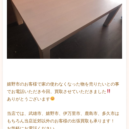
嬉野市のお客様で家の使わなくなった物を売りたいとの事
でお電話いただき今回、買取させていただきました
ありがとうございます
当店では、武雄市、嬉野市、伊万里市、鹿島市、多久市は
もちろん当店近郊以外のお客様の出張買取も承ります！
お気軽にお電話ください。