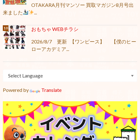
OTAKARA月刊マンソー 買取マガジン8月号出
来ました
...
おもちゃ WEBチラシ
2026/8/7 更新 【ワンピース】 【僕のヒー
ローアカデミア...
Powered by
Translate