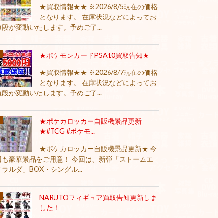
★買取情報★★ ※2026/8/5現在の価格
となります。 在庫状況などによってお
値段が変動いたします。予めご了...
★ポケモンカードPSA10買取告知★
★買取情報★★ ※2026/8/7現在の価格
となります。 在庫状況などによってお
値段が変動いたします。予めご了...
★ポケカロッカー自販機景品更新
★#TCG #ポケモ...
★ポケカロッカー自販機景品更新★ 今
回も豪華景品をご用意！ 今回は、新弾「ストームエ
メラルダ」BOX・シングル...
NARUTOフィギュア買取告知更新しま
した！