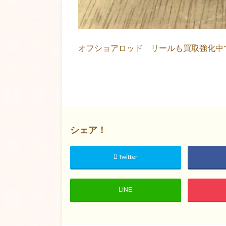
オフショアロッド リールも買取強化中
シェア！
Twitter
LINE