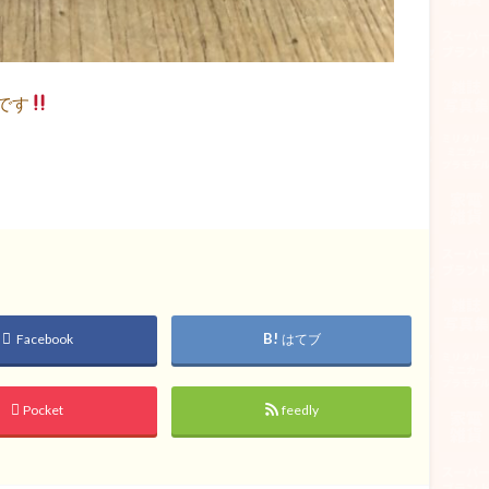
です
Facebook
はてブ
Pocket
feedly