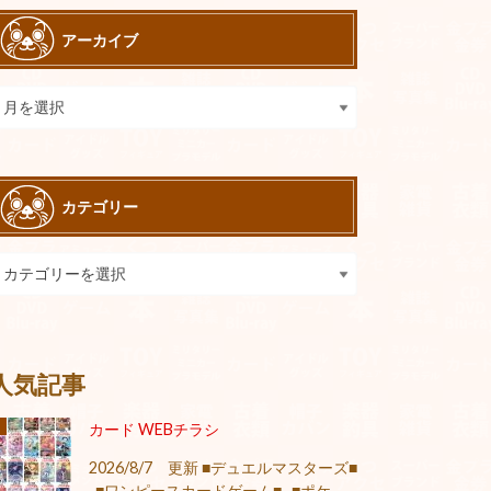
アーカイブ
カテゴリー
人気記事
カード WEBチラシ
2026/8/7 更新 ■デュエルマスターズ■
■ワンピースカードゲーム■ ■ポケ...