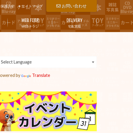
お問い合わせ
報保護方針
サイトマップ
WEB FLIER
DELIVERY
WEBチラシ
宅配買取
owered by
Translate