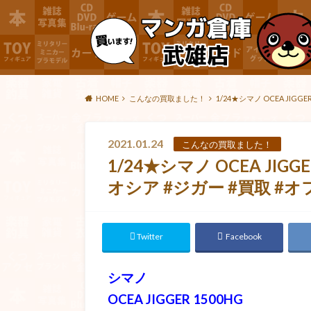
HOME
こんなの買取ました！
1/24★シマノ OCEA JI
2021.01.24
こんなの買取ました！
1/24★シマノ OCEA JIG
オシア #ジガー #買取 #
Twitter
Facebook
シマノ
OCEA JIGGER 1500HG