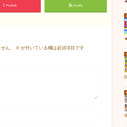
Pocket
feedly
ません。
※
が付いている欄は必須項目です