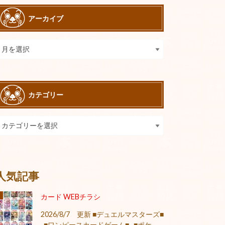
アーカイブ
カテゴリー
人気記事
カード WEBチラシ
2026/8/7 更新 ■デュエルマスターズ■
■ワンピースカードゲーム■ ■ポケ...