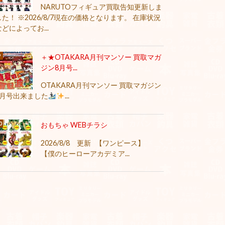
NARUTOフィギュア買取告知更新しま
した！ ※2026/8/7現在の価格となります。 在庫状況
などによってお...
＋★OTAKARA月刊マンソー 買取マガ
ジン8月号...
OTAKARA月刊マンソー 買取マガジン
8月号出来ました
...
おもちゃ WEBチラシ
2026/8/8 更新 【ワンピース】
【僕のヒーローアカデミア...