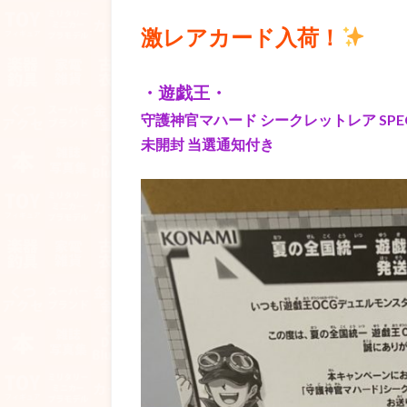
激レアカード入荷！
・遊戯王・
守護神官マハード シークレットレア SPECIAL
未開封 当選通知付き