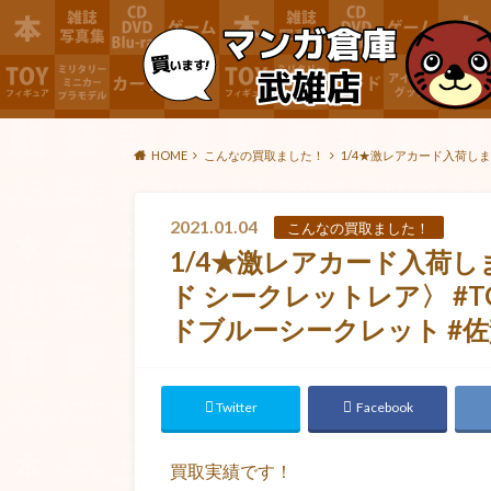
HOME
こんなの買取ました！
1/4★激レアカード入荷しま
2021.01.04
こんなの買取ました！
1/4★激レアカード入荷し
ド シークレットレア〉 #TC
ドブルーシークレット #佐賀
Twitter
Facebook
買取実績です！