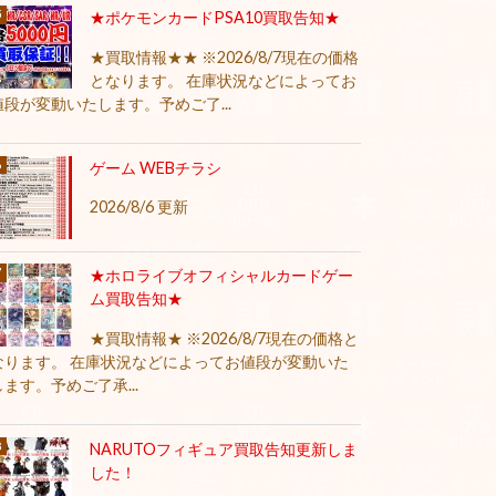
★ポケモンカードPSA10買取告知★
★買取情報★★ ※2026/8/7現在の価格
となります。 在庫状況などによってお
値段が変動いたします。予めご了...
ゲーム WEBチラシ
2026/8/6 更新
★ホロライブオフィシャルカードゲー
ム買取告知★
★買取情報★ ※2026/8/7現在の価格と
なります。 在庫状況などによってお値段が変動いた
します。予めご了承...
NARUTOフィギュア買取告知更新しま
した！