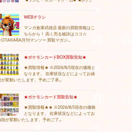
WEBチラシ
マンガ倉庫武雄店 最新の買取情報はこ
ちらから！ 高く売る秘訣はココ☆
★OTAKARA月刊マンソー 買取マガジ...
★ポケモンカードBOX買取告知★
★買取情報★ ※2026/8/5現在の価格と
なります。 在庫状況などによってお値
段が変動いたします。予めご了承...
★ポケモンカード買取告知★
★買取情報★★ ※2026/8/5現在の価格
となります。 在庫状況などによってお
値段が変動いたします。予めご了...