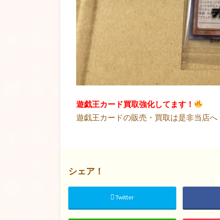
遊戯王カード買取強化してます！
遊戯王カードの販売・買取は是非当店へ
シェア！
Twitter