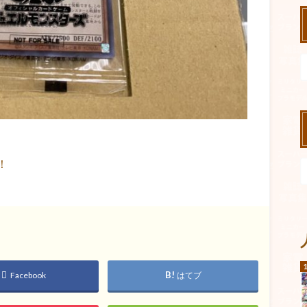
！
Facebook
はてブ