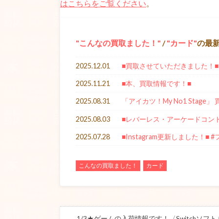
はこちらをご覧ください
。
こんなの買取ました！
/
カード
の最
2025.12.01
■買取させていただきました！■
2025.11.21
■本、買取情報です！■
2025.08.31
「アイカツ！My No1 Stag
2025.08.03
■レバーレス・アーケードコン
2025.07.28
■Instagram更新しました！■ 
こんなの買取ました！
カード
1/3★ゲームの入荷情報です！〈Switchソフト 桃