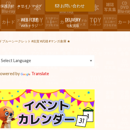
お問い合わせ
報保護方針
サイトマップ
WEB FLIER
DELIVERY
WEBチラシ
宅配買取
ブルーシークレット #佐賀 #武雄 #マンガ倉庫 ★
owered by
Translate