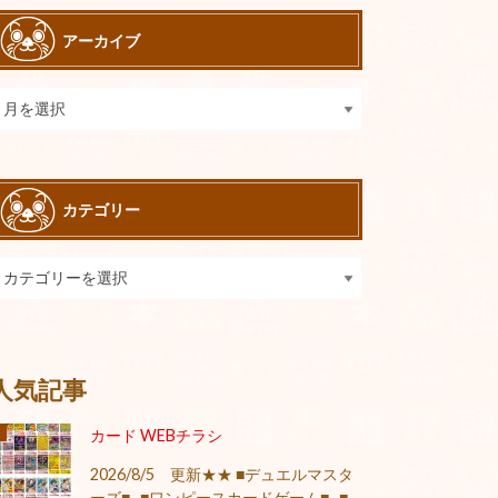
アーカイブ
カテゴリー
人気記事
カード WEBチラシ
2026/8/5 更新★★ ■デュエルマスタ
ーズ■ ■ワンピースカードゲーム■ ■...