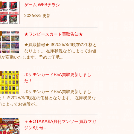
ゲーム WEBチラシ
2026/8/5 更新
★ワンピースカード買取告知★
★買取情報★ ※2026/8/4現在の価格と
なります。 在庫状況などによってお値
段が変動いたします。予めご了承...
ポケモンカードPSA買取更新しまし
た！
ポケモンカードPSA買取更新しまし
た！ ※2026/8/3現在の価格となります。 在庫状況な
どによってお値段が...
＋★OTAKARA月刊マンソー 買取マガ
ジン8月号...