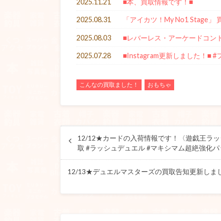
2025.11.21
■本、買取情報です！■
2025.08.31
「アイカツ！My No1 Stag
2025.08.03
■レバーレス・アーケードコン
2025.07.28
■Instagram更新しました！■ 
こんなの買取ました！
おもちゃ
12/12★カードの入荷情報です！〈遊戯王ラッ
取 #ラッシュデュエル #マキシマム超絶強化パ
12/13★デュエルマスターズの買取告知更新しま