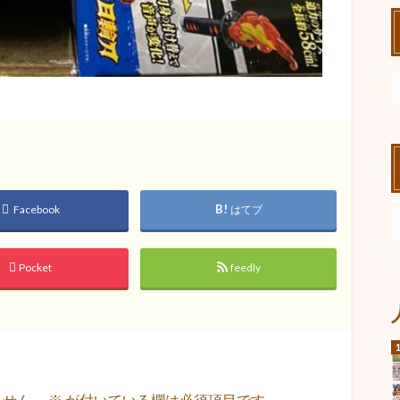
Facebook
はてブ
Pocket
feedly
ません。
※
が付いている欄は必須項目です