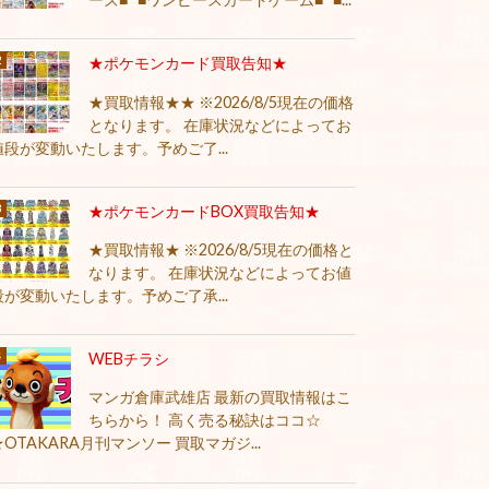
★ポケモンカード買取告知★
★買取情報★★ ※2026/8/5現在の価格
となります。 在庫状況などによってお
値段が変動いたします。予めご了...
★ポケモンカードBOX買取告知★
★買取情報★ ※2026/8/5現在の価格と
なります。 在庫状況などによってお値
段が変動いたします。予めご了承...
WEBチラシ
マンガ倉庫武雄店 最新の買取情報はこ
ちらから！ 高く売る秘訣はココ☆
★OTAKARA月刊マンソー 買取マガジ...