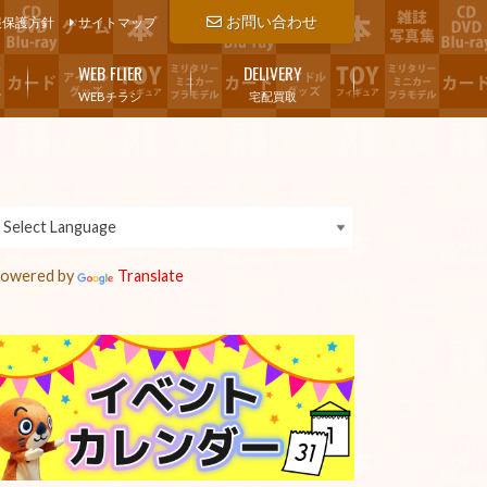
お問い合わせ
報保護方針
サイトマップ
WEB FLIER
DELIVERY
WEBチラシ
宅配買取
owered by
Translate