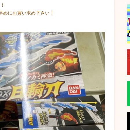
た！
早めにお買い求め下さい！