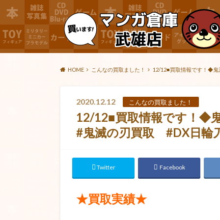
HOME
こんなの買取ました！
12/12■買取情報です！◆
2020.12.12
こんなの買取ました！
12/12■買取情報です！
#鬼滅の刃買取 #DX日輪
Twitter
Facebook
★買取実績★