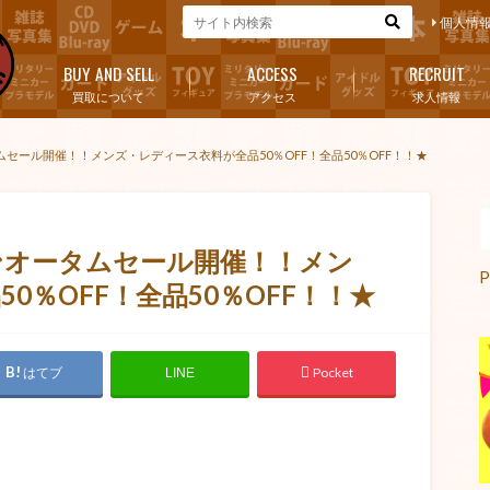
個人情
BUY AND SELL
ACCESS
RECRUIT
買取について
アクセス
求人情報
ムセール開催！！メンズ・レディース衣料が全品50％OFF！全品50％OFF！！★
ョンオータムセール開催！！メン
P
0％OFF！全品50％OFF！！★
はてブ
Pocket
LINE