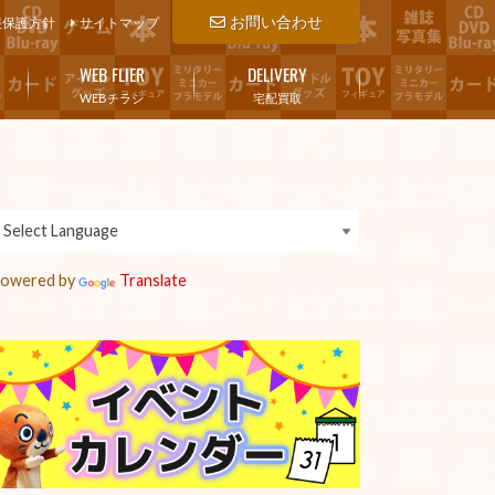
お問い合わせ
報保護方針
サイトマップ
WEB FLIER
DELIVERY
WEBチラシ
宅配買取
owered by
Translate