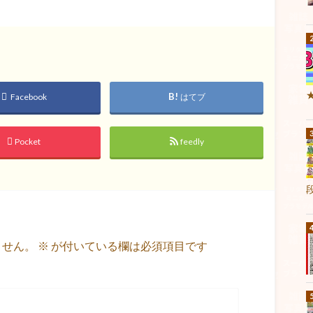
Facebook
はてブ
Pocket
feedly
ません。
※
が付いている欄は必須項目です