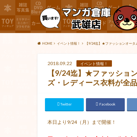
HOME
イベント情報！
【9/24迄】★ファッションオータ
2018.09.22
イベント情報！
【9/24迄】★ファッシ
ズ・レディース衣料が全品5
Twitter
Facebook
本日より9/24（月）まで開催！