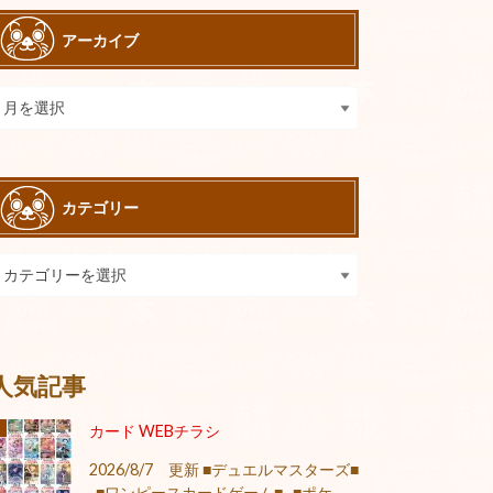
アーカイブ
カテゴリー
人気記事
カード WEBチラシ
2026/8/7 更新 ■デュエルマスターズ■
■ワンピースカードゲーム■ ■ポケ...