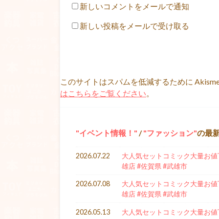
新しいコメントをメールで通知
新しい投稿をメールで受け取る
このサイトはスパムを低減するために Akism
はこちらをご覧ください
。
イベント情報！
/
ファッション
の最
2026.07.22
大人気セットコミック大量お値下
雄店 #佐賀県 #武雄市
2026.07.08
大人気セットコミック大量お値下
雄店 #佐賀県 #武雄市
2026.05.13
大人気セットコミック大量お値下