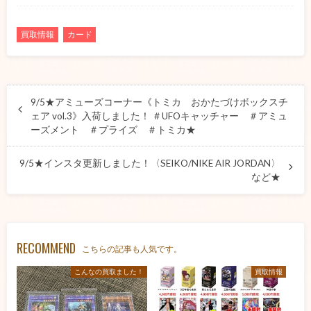
買取情報
カード
9/5★アミューズコーナー《トミカ おかたづけボックスチ
ェア vol.3》入荷しました！ ＃UFOキャッチャー ＃アミュ
ーズメント ＃プライズ ＃トミカ★
9/5★インスタ更新しました！〈SEIKO/NIKE AIR JORDAN〉
など★
RECOMMEND
こちらの記事も人気です。
こんなの買取ました！
買取情報