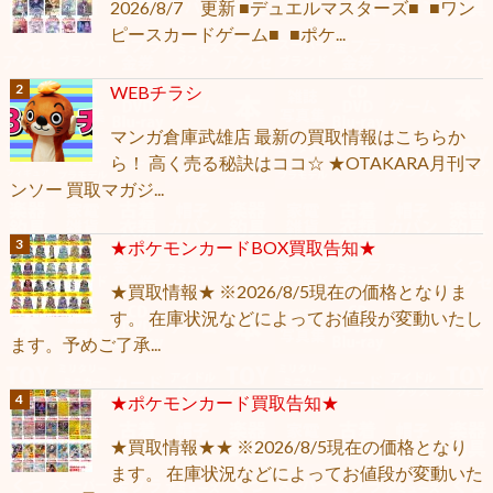
2026/8/7 更新 ■デュエルマスターズ■ ■ワン
ピースカードゲーム■ ■ポケ...
WEBチラシ
マンガ倉庫武雄店 最新の買取情報はこちらか
ら！ 高く売る秘訣はココ☆ ★OTAKARA月刊マ
ンソー 買取マガジ...
★ポケモンカードBOX買取告知★
★買取情報★ ※2026/8/5現在の価格となりま
す。 在庫状況などによってお値段が変動いたし
ます。予めご了承...
★ポケモンカード買取告知★
★買取情報★★ ※2026/8/5現在の価格となり
ます。 在庫状況などによってお値段が変動いた