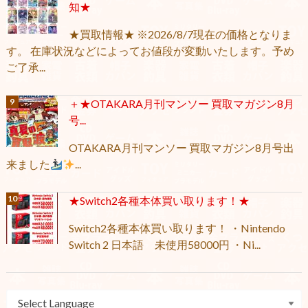
知★
★買取情報★ ※2026/8/7現在の価格となりま
す。 在庫状況などによってお値段が変動いたします。予め
ご了承...
＋★OTAKARA月刊マンソー 買取マガジン8月
号...
OTAKARA月刊マンソー 買取マガジン8月号出
来ました
...
★Switch2各種本体買い取ります！★
Switch2各種本体買い取ります！ ・Nintendo
Switch 2 日本語 未使用58000円 ・Ni...