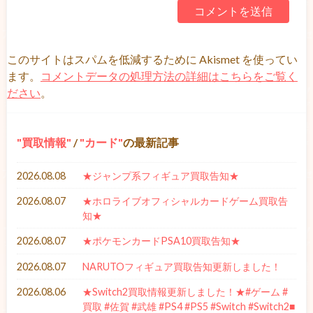
このサイトはスパムを低減するために Akismet を使ってい
ます。
コメントデータの処理方法の詳細はこちらをご覧く
ださい
。
買取情報
/
カード
の最新記事
2026.08.08
★ジャンプ系フィギュア買取告知★
2026.08.07
★ホロライブオフィシャルカードゲーム買取告
知★
2026.08.07
★ポケモンカードPSA10買取告知★
2026.08.07
NARUTOフィギュア買取告知更新しました！
2026.08.06
★Switch2買取情報更新しました！★#ゲーム #
買取 #佐賀 #武雄 #PS4 #PS5 #Switch #Switch2■