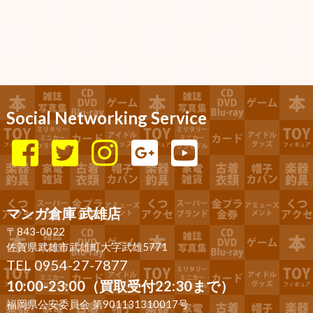
Social Networking Service
マンガ倉庫 武雄店
〒843-0022
佐賀県武雄市武雄町大字武雄5771
TEL 0954-27-7877
10:00-23:00（買取受付22:30まで）
福岡県公安委員会 第901131310017号