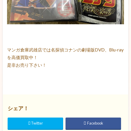
マンガ倉庫武雄店では名探偵コナンの劇場版DVD、Blu-ray
を高価買取中！
是非お売り下さい！
シェア！
Twitter
Facebook