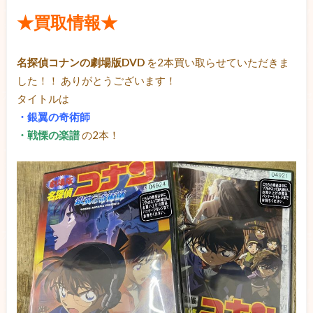
★買取情報★
名探偵コナンの劇場版DVD
を2本買い取らせていただきま
した！！ ありがとうございます！
タイトルは
・銀翼の奇術師
・戦慄の楽譜
の2本！