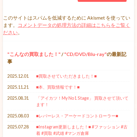
このサイトはスパムを低減するために Akismet を使ってい
ます。
コメントデータの処理方法の詳細はこちらをご覧く
ださい
。
こんなの買取ました！
/
CD/DVD/Blu-ray
の最新記
事
2025.12.01
■買取させていただきました！■
2025.11.21
■本、買取情報です！■
2025.08.31
「アイカツ！My No1 Stage」 買取させて頂いて
ます！
2025.08.03
■レバーレス・アーケードコントローラー■
2025.07.28
■Instagram更新しました！■ #ファッション #古
着 #買取 #武雄 #マンガ倉庫