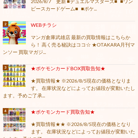
2026/8/7 更新 ■デュエルマスターズ■ ■ワン
ピースカードゲーム■ ■ポケ...
WEBチラシ
マンガ倉庫武雄店 最新の買取情報はこちらか
ら！ 高く売る秘訣はココ☆ ★OTAKARA月刊マ
ンソー 買取マガジ...
★ポケモンカードBOX買取告知★
★買取情報★ ※2026/8/5現在の価格となりま
す。 在庫状況などによってお値段が変動いたし
ます。予めご了承...
★ポケモンカード買取告知★
★買取情報★★ ※2026/8/5現在の価格となり
ます。 在庫状況などによってお値段が変動いた