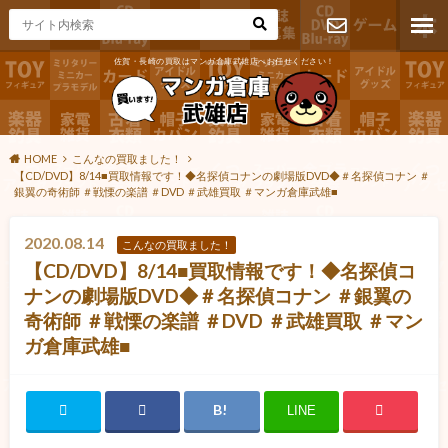
佐賀・長崎の買取はマンガ倉庫武雄店へお任せください！
お問い合わ
せ
HOME
こんなの買取ました！
【CD/DVD】8/14■買取情報です！◆名探偵コナンの劇場版DVD◆＃名探偵コナン ＃
銀翼の奇術師 ＃戦慄の楽譜 ＃DVD ＃武雄買取 ＃マンガ倉庫武雄■
2020.08.14
こんなの買取ました！
【CD/DVD】8/14■買取情報です！◆名探偵コ
ナンの劇場版DVD◆＃名探偵コナン ＃銀翼の
奇術師 ＃戦慄の楽譜 ＃DVD ＃武雄買取 ＃マン
ガ倉庫武雄■
LINE