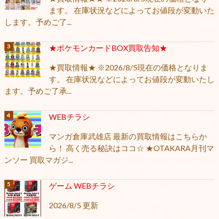
ます。 在庫状況などによってお値段が変動いた
します。予めご了...
★ポケモンカードBOX買取告知★
★買取情報★ ※2026/8/5現在の価格となりま
す。 在庫状況などによってお値段が変動いたし
ます。予めご了承...
WEBチラシ
マンガ倉庫武雄店 最新の買取情報はこちらか
ら！ 高く売る秘訣はココ☆ ★OTAKARA月刊マ
ンソー 買取マガジ...
ゲーム WEBチラシ
2026/8/5 更新