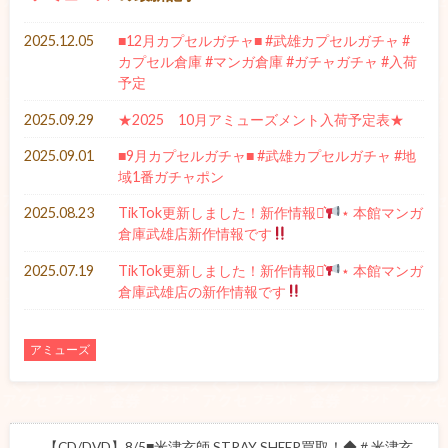
2025.12.05
■12月カプセルガチャ■ #武雄カプセルガチャ #
カプセル倉庫 #マンガ倉庫 #ガチャガチャ #入荷
予定
2025.09.29
★2025 10月アミューズメント入荷予定表★
2025.09.01
■9月カプセルガチャ■ #武雄カプセルガチャ #地
域1番ガチャポン
2025.08.23
TikTok更新しました！新作情報⋆͛
⋆ 本館マンガ
倉庫武雄店新作情報です
2025.07.19
TikTok更新しました！新作情報⋆͛
⋆ 本館マンガ
倉庫武雄店の新作情報です
アミューズ
【CD/DVD】8/5■米津玄師 STRAY SHEEP買取！◆＃米津玄