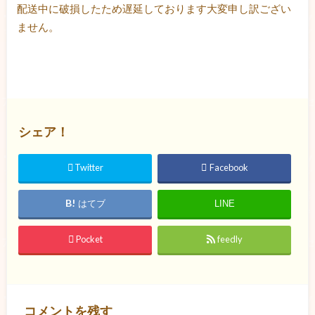
配送中に破損したため遅延しております大変申し訳ござい
ません。
シェア！
Twitter
Facebook
はてブ
LINE
Pocket
feedly
コメントを残す