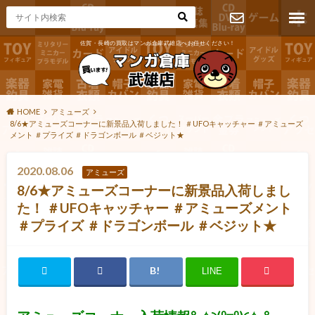
佐賀・長崎の買取はマンガ倉庫武雄店へお任せください！
お問い合わ
せ
HOME
アミューズ
8/6★アミューズコーナーに新景品入荷しました！ ＃UFOキャッチャー ＃アミューズ
メント ＃プライズ ＃ドラゴンボール ＃ベジット★
2020.08.06
アミューズ
8/6★アミューズコーナーに新景品入荷しまし
た！ ＃UFOキャッチャー ＃アミューズメント
＃プライズ ＃ドラゴンボール ＃ベジット★
LINE