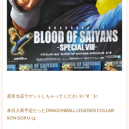
是非当店でゲットしちゃってください(∩´∀｀)∩
本日入荷予定だったDRAGONBALL LEGENDS COLLAB-
SON GOKU-は