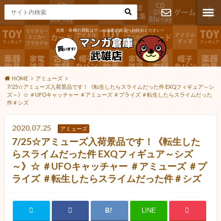
佐賀・長崎の買取はマンガ倉庫武雄店へお任せください！
お問い合わ
せ
HOME
アミューズ
7/25☆アミューズ入荷景品です！《転生したらスライムだった件 EXQフィギュア～シ
ズ～》☆ ＃UFOキャッチャー ＃アミューズ ＃プライズ ＃転生したらスライムだった
件＃シズ
2020.07.25
アミューズ
7/25☆アミューズ入荷景品です！《転生した
らスライムだった件 EXQフィギュア～シズ
～》☆ ＃UFOキャッチャー ＃アミューズ ＃プ
ライズ ＃転生したらスライムだった件＃シズ
LINE