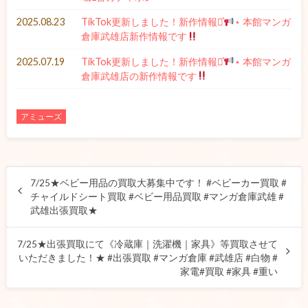
2025.08.23
TikTok更新しました！新作情報⋆͛
⋆ 本館マンガ
倉庫武雄店新作情報です
2025.07.19
TikTok更新しました！新作情報⋆͛
⋆ 本館マンガ
倉庫武雄店の新作情報です
アミューズ
7/25★ベビー用品の買取大募集中です！ #ベビーカー買取 #
チャイルドシート買取 #ベビー用品買取 #マンガ倉庫武雄 #
武雄出張買取★
7/25★出張買取にて《冷蔵庫｜洗濯機｜家具》等買取させて
いただきました！★ #出張買取 #マンガ倉庫 #武雄店 #白物 #
家電#買取 #家具 #重い