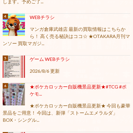
します。予めご了...
WEBチラシ
マンガ倉庫武雄店 最新の買取情報はこちらか
ら！ 高く売る秘訣はココ☆ ★OTAKARA月刊マ
ンソー 買取マガジ...
ゲーム WEBチラシ
2026/8/6 更新
★ポケカロッカー自販機景品更新★#TCG #ポ
ケモ...
★ポケカロッカー自販機景品更新★ 今回も豪華
景品をご用意！ 今回は、新弾「ストームエメラルダ」
BOX・シングル...