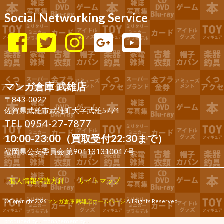
Social Networking Service
マンガ倉庫 武雄店
〒843-0022
佐賀県武雄市武雄町大字武雄5771
TEL 0954-27-7877
10:00-23:00（買取受付22:30まで）
福岡県公安委員会 第901131310017号
個人情報保護方針
サイトマップ
©Copyright2026
マンガ倉庫 武雄店ホームページ
.All Rights Reserved.
produced by
...
management by
...