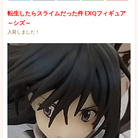
転生したらスライムだった件 EXQフィギュア
～シズ～
入荷しました！