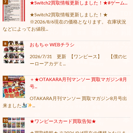
★Switch2買取情報更新しました！★#ゲーム...
★Switch2買取情報更新しました！★
※2026/8/6現在の価格となります。 在庫状況
などによってお値段...
おもちゃ WEBチラシ
2026/7/31 更新 【ワンピース】 【僕のヒ
ーローアカデミ...
＋★OTAKARA月刊マンソー 買取マガジン8月
号...
OTAKARA月刊マンソー 買取マガジン8月号出
来ました
...
★ワンピースカード買取告知★
★買取情報★ ※2026/8/4現在の価格となりま