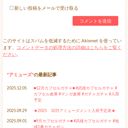
新しい投稿をメールで受け取る
このサイトはスパムを低減するために Akismet を使ってい
ます。
コメントデータの処理方法の詳細はこちらをご覧く
ださい
。
アミューズ
の最新記事
2025.12.05
■12月カプセルガチャ■ #武雄カプセルガチャ #
カプセル倉庫 #マンガ倉庫 #ガチャガチャ #入荷
予定
2025.09.29
★2025 10月アミューズメント入荷予定表★
2025.09.01
■9月カプセルガチャ■ #武雄カプセルガチャ #地
域1番ガチャポン