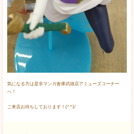
気になる方は是非マンガ倉庫武雄店アミューズコーナー
へ！
ご来店お待ちしております！(^^)/