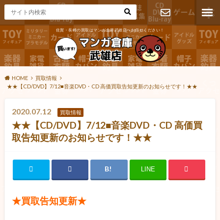
佐賀・長崎の買取はマンガ倉庫武雄店へお任せください！
お問い合わ
せ
HOME
買取情報
★★【CD/DVD】7/12■音楽DVD・CD 高価買取告知更新のお知らせです！★★
2020.07.12
買取情報
★★【CD/DVD】7/12■音楽DVD・CD 高価買
取告知更新のお知らせです！★★
LINE
★買取告知更新★