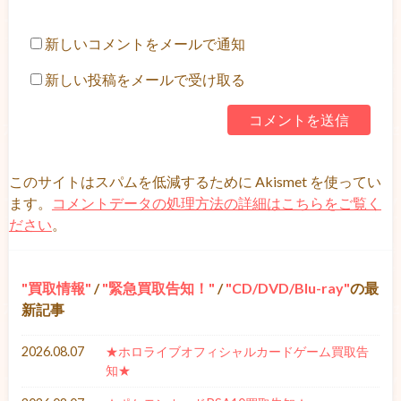
新しいコメントをメールで通知
新しい投稿をメールで受け取る
このサイトはスパムを低減するために Akismet を使ってい
ます。
コメントデータの処理方法の詳細はこちらをご覧く
ださい
。
買取情報
/
緊急買取告知！
/
CD/DVD/Blu-ray
の最
新記事
2026.08.07
★ホロライブオフィシャルカードゲーム買取告
知★