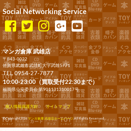
Social Networking Service
マンガ倉庫 武雄店
〒843-0022
佐賀県武雄市武雄町大字武雄5771
TEL 0954-27-7877
10:00-23:00（買取受付22:30まで）
福岡県公安委員会 第901131310017号
個人情報保護方針
サイトマップ
©Copyright2026
マンガ倉庫 武雄店ホームページ
.All Rights Reserved.
produced by
...
management by
...