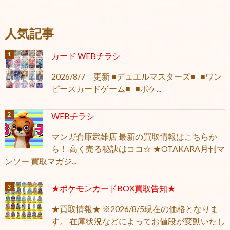
人気記事
カード WEBチラシ
2026/8/7 更新 ■デュエルマスターズ■ ■ワン
ピースカードゲーム■ ■ポケ...
WEBチラシ
マンガ倉庫武雄店 最新の買取情報はこちらか
ら！ 高く売る秘訣はココ☆ ★OTAKARA月刊マ
ンソー 買取マガジ...
★ポケモンカードBOX買取告知★
★買取情報★ ※2026/8/5現在の価格となりま
す。 在庫状況などによってお値段が変動いたし