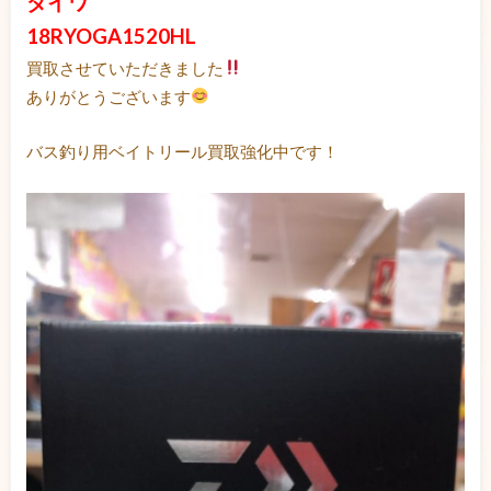
ダイワ
18RYOGA1520HL
買取させていただきました
ありがとうございます
バス釣り用ベイトリール買取強化中です！