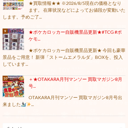
★買取情報★★ ※2026/8/5現在の価格となり
ます。 在庫状況などによってお値段が変動いた
します。予めご了...
★ポケカロッカー自販機景品更新★#TCG #ポ
ケモ...
★ポケカロッカー自販機景品更新★ 今回も豪華
景品をご用意！ 新弾「ストームエメラルダ」BOXを、投入
しています...
＋★OTAKARA月刊マンソー 買取マガジン8月
号...
OTAKARA月刊マンソー 買取マガジン8月号出
来ました
...