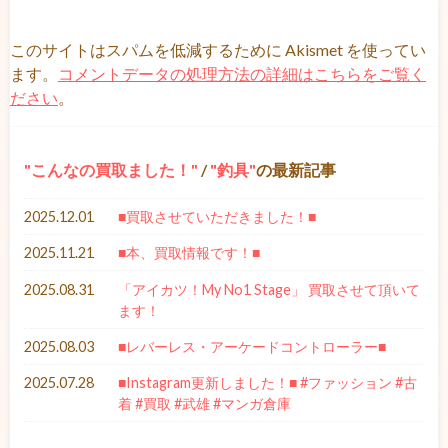
このサイトはスパムを低減するために Akismet を使ってい
ます。
コメントデータの処理方法の詳細はこちらをご覧く
ださい
。
こんなの買取ました！
/
釣具
の最新記事
2025.12.01
■買取させていただきました！■
2025.11.21
■本、買取情報です！■
2025.08.31
「アイカツ！My No1 Stage」 買取させて頂いて
ます！
2025.08.03
■レバーレス・アーケードコントローラー■
2025.07.28
■Instagram更新しました！■ #ファッション #古
着 #買取 #武雄 #マンガ倉庫