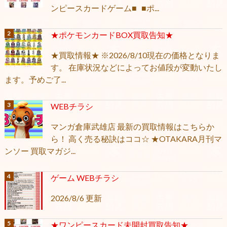
ンピースカードゲーム■ ■ポ...
★ポケモンカードBOX買取告知★
★買取情報★ ※2026/8/10現在の価格となりま
す。 在庫状況などによってお値段が変動いたし
ます。予めご了...
WEBチラシ
マンガ倉庫武雄店 最新の買取情報はこちらか
ら！ 高く売る秘訣はココ☆ ★OTAKARA月刊マ
ンソー 買取マガジ...
ゲーム WEBチラシ
2026/8/6 更新
★ワンピースカード未開封買取告知★