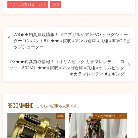
こんなの買取ました！
釣具
7/8★★釣具買取情報！《アブガルシア REVO ビッグシュー
ターコンパクト8》★★ #買取 #マンガ倉庫 #武雄 #REVO #ビ
ッグシューター
7/8★★釣具買取情報！《オリムピック カラマレッティ ロ
ッソ 832M》★★ #買取 #マンガ倉庫 #武雄 #オリムピック
＃カラマレッティ #エギング
RECOMMEND
こちらの記事も人気です。
釣具
こんなの買取ました！