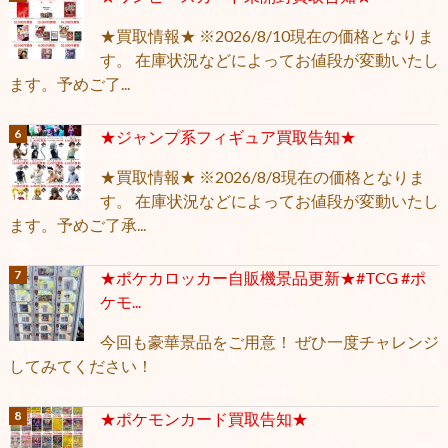
★買取情報★ ※2026/8/10現在の価格となりま
す。 在庫状況などによってお値段が変動いたし
ます。予めご了...
★ジャンプ系フィギュア買取告知★
★買取情報★ ※2026/8/8現在の価格となりま
す。 在庫状況などによってお値段が変動いたし
ます。予めご了承...
★ポケカロッカー自販機景品更新★#TCG #ポ
ケモ...
今回も豪華景品をご用意！ ぜひ一度チャレンジ
してみてください！
★ポケモンカード買取告知★