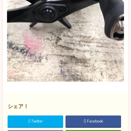
シェア！
Twitter
Facebook