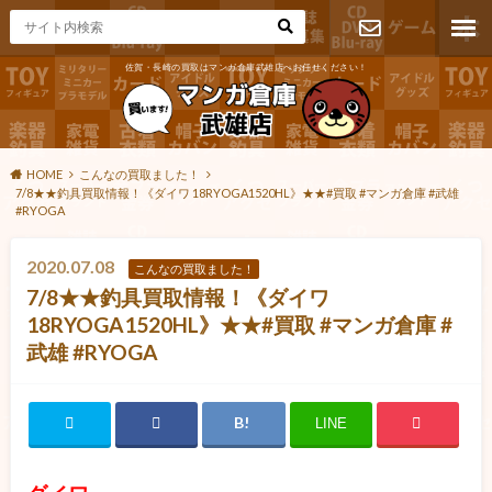
佐賀・長崎の買取はマンガ倉庫武雄店へお任せください！
お問い合わ
せ
HOME
こんなの買取ました！
7/8★★釣具買取情報！《ダイワ 18RYOGA1520HL》★★#買取 #マンガ倉庫 #武雄
#RYOGA
2020.07.08
こんなの買取ました！
7/8★★釣具買取情報！《ダイワ
18RYOGA1520HL》★★#買取 #マンガ倉庫 #
武雄 #RYOGA
LINE