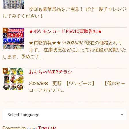
今回も豪華景品をご用意！ ぜひ一度チャレンジ
してみてください！
★ポケモンカードPSA10買取告知★
★買取情報★★ ※2026/8/7現在の価格となり
ます。 在庫状況などによってお値段が変動いた
します。予めご了...
おもちゃ WEBチラシ
2026/8/8 更新 【ワンピース】 【僕のヒー
ローアカデミア...
Powered by
Translate