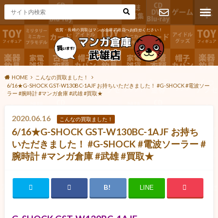
佐賀・長崎の買取はマンガ倉庫武雄店へお任せください！
お問い合わ
せ
HOME
こんなの買取ました！
6/16★G-SHOCK GST-W130BC-1AJF お持ちいただきました！ #G-SHOCK #電波ソー
ラー #腕時計 #マンガ倉庫 #武雄 #買取★
2020.06.16
こんなの買取ました！
6/16★G-SHOCK GST-W130BC-1AJF お持ち
いただきました！ #G-SHOCK #電波ソーラー #
腕時計 #マンガ倉庫 #武雄 #買取★
LINE