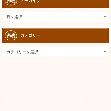
アーカイブ
カテゴリー