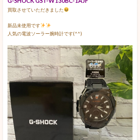
G-SHOCK GST-W130BC-1AJF
買取させていただきました
新品未使用です
人気の電波ソーラー腕時計です(^^)