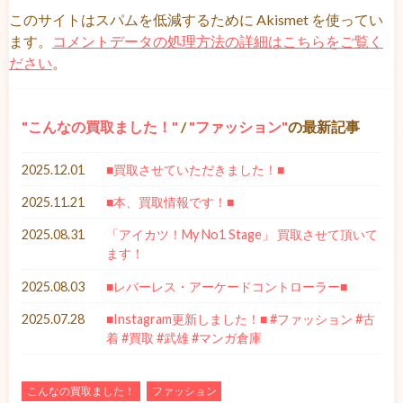
このサイトはスパムを低減するために Akismet を使ってい
ます。
コメントデータの処理方法の詳細はこちらをご覧く
ださい
。
こんなの買取ました！
/
ファッション
の最新記事
2025.12.01
■買取させていただきました！■
2025.11.21
■本、買取情報です！■
2025.08.31
「アイカツ！My No1 Stage」 買取させて頂いて
ます！
2025.08.03
■レバーレス・アーケードコントローラー■
2025.07.28
■Instagram更新しました！■ #ファッション #古
着 #買取 #武雄 #マンガ倉庫
こんなの買取ました！
ファッション