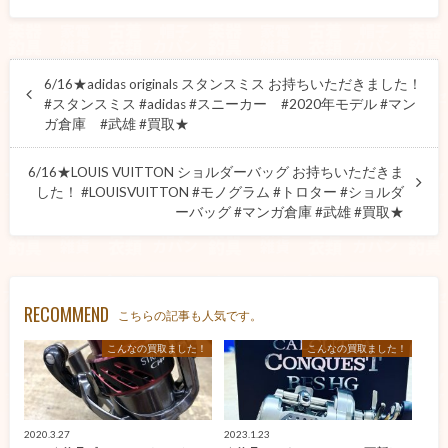
6/16★adidas originals スタンスミス お持ちいただきました！
#スタンスミス #adidas #スニーカー #2020年モデル #マン
ガ倉庫 #武雄 #買取★
6/16★LOUIS VUITTON ショルダーバッグ お持ちいただきま
した！ #LOUISVUITTON #モノグラム #トロター #ショルダ
ーバッグ #マンガ倉庫 #武雄 #買取★
RECOMMEND
こちらの記事も人気です。
こんなの買取ました！
こんなの買取ました！
2020.3.27
2023.1.23