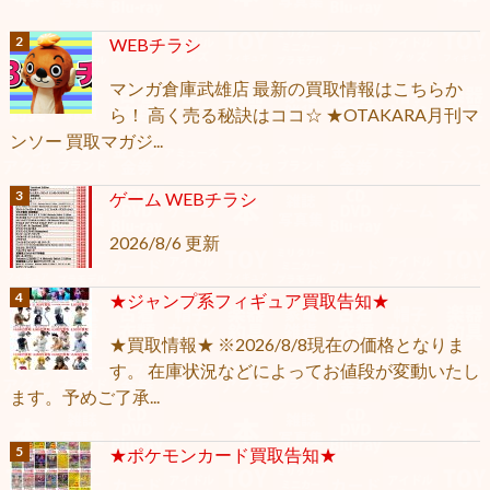
WEBチラシ
マンガ倉庫武雄店 最新の買取情報はこちらか
ら！ 高く売る秘訣はココ☆ ★OTAKARA月刊マ
ンソー 買取マガジ...
ゲーム WEBチラシ
2026/8/6 更新
★ジャンプ系フィギュア買取告知★
★買取情報★ ※2026/8/8現在の価格となりま
す。 在庫状況などによってお値段が変動いたし
ます。予めご了承...
★ポケモンカード買取告知★