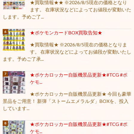
★買取情報★★ ※2026/8/5現在の価格となり
ます。 在庫状況などによってお値段が変動いた
します。予めご了...
★ポケモンカードBOX買取告知★
★買取情報★ ※2026/8/5現在の価格となりま
す。 在庫状況などによってお値段が変動いたし
ます。予めご了承...
★ポケカロッカー自販機景品更新★#TCG #ポ
ケモ...
★ポケカロッカー自販機景品更新★ 今回も豪華
景品をご用意！ 新弾「ストームエメラルダ」BOXを、投入
しています...
★ポケカロッカー自販機景品更新★#TCG #ポ
ケモ...