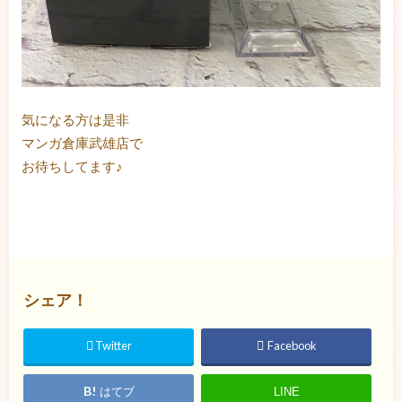
気になる方は是非
マンガ倉庫武雄店で
お待ちしてます♪
シェア！
Twitter
Facebook
はてブ
LINE