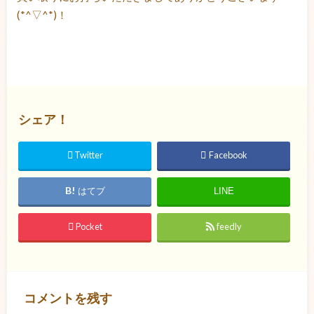
(*^▽^*)！
シェア！
Twitter
Facebook
はてブ
LINE
Pocket
feedly
コメントを残す