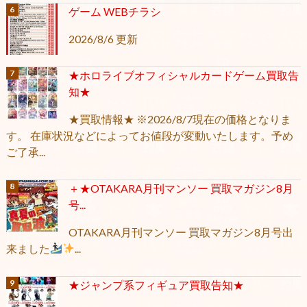
ゲーム WEBチラシ
2026/8/6 更新
★ホロライブオフィシャルカードゲーム買取告
知★
★買取情報★ ※2026/8/7現在の価格となりま
す。 在庫状況などによってお値段が変動いたします。予め
ご了承...
＋★OTAKARA月刊マンソー 買取マガジン8月
号...
OTAKARA月刊マンソー 買取マガジン8月号出
来ました
...
★ジャンプ系フィギュア買取告知★