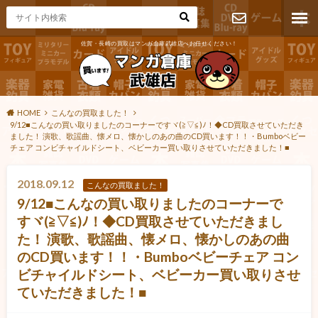
佐賀・長崎の買取はマンガ倉庫武雄店へお任せください！
お問い合わ
せ
HOME
こんなの買取ました！
9/12■こんなの買い取りましたのコーナーですヾ(≧▽≦)ﾉ！◆CD買取させていただき
ました！ 演歌、歌謡曲、懐メロ、懐かしのあの曲のCD買います！！・Bumboベビー
チェア コンビチャイルドシート、ベビーカー買い取りさせていただきました！■
2018.09.12
こんなの買取ました！
9/12■こんなの買い取りましたのコーナーで
すヾ(≧▽≦)ﾉ！◆CD買取させていただきまし
た！ 演歌、歌謡曲、懐メロ、懐かしのあの曲
のCD買います！！・Bumboベビーチェア コン
ビチャイルドシート、ベビーカー買い取りさせ
ていただきました！■