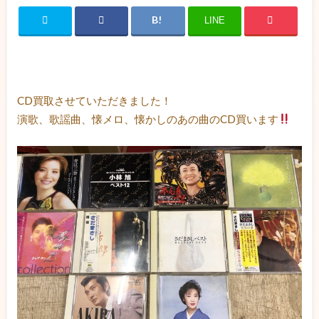
LINE
CD買取させていただきました！
演歌、歌謡曲、懐メロ、懐かしのあの曲のCD買います