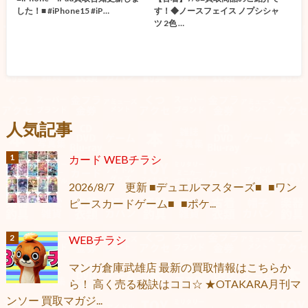
した！■ #iPhone15 #iP…
す！◆ノースフェイス ノプシシャ
ツ 2色 …
人気記事
カード WEBチラシ
2026/8/7 更新 ■デュエルマスターズ■ ■ワン
ピースカードゲーム■ ■ポケ...
WEBチラシ
マンガ倉庫武雄店 最新の買取情報はこちらか
ら！ 高く売る秘訣はココ☆ ★OTAKARA月刊マ
ンソー 買取マガジ...