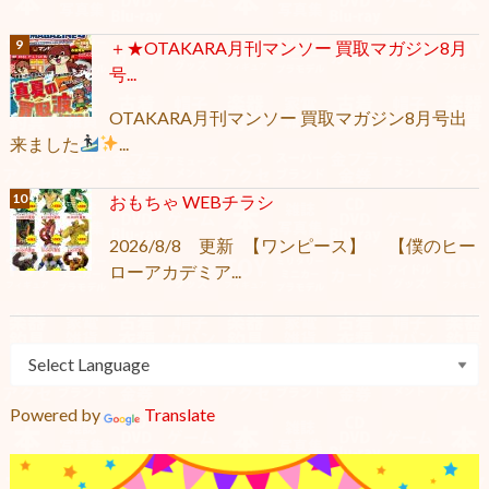
＋★OTAKARA月刊マンソー 買取マガジン8月
号...
OTAKARA月刊マンソー 買取マガジン8月号出
来ました
...
おもちゃ WEBチラシ
2026/8/8 更新 【ワンピース】 【僕のヒー
ローアカデミア...
Powered by
Translate