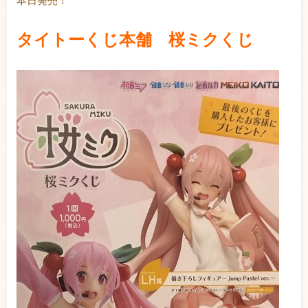
タイトーくじ本舗 桜ミクくじ