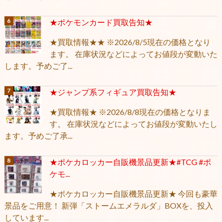
★ポケモンカード買取告知★
★買取情報★★ ※2026/8/5現在の価格となり
ます。 在庫状況などによってお値段が変動いた
します。予めご了...
★ジャンプ系フィギュア買取告知★
★買取情報★ ※2026/8/8現在の価格となりま
す。 在庫状況などによってお値段が変動いたし
ます。予めご了承...
★ポケカロッカー自販機景品更新★#TCG #ポ
ケモ...
★ポケカロッカー自販機景品更新★ 今回も豪華
景品をご用意！ 新弾「ストームエメラルダ」BOXを、投入
しています...