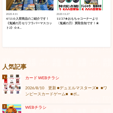
2020.4.11
2020.11.27
4/11☆入荷商品のご紹介です！
11/27★おもちゃコーナーより
《鬼滅の刃 セリフラバーマスコッ
〈鬼滅の刃〉買取告知です！★
ト2》☆ #…
人気記事
カード WEBチラシ
2026/8/10 更新 ■デュエルマスターズ■ ■ワ
ンピースカードゲーム■ ■ポ...
WEBチラシ