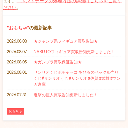
ます。
コメントデータの処理方法の詳細はこちらをご覧く
ださい
。
おもちゃ
の最新記事
2026.08.08
★ジャンプ系フィギュア買取告知★
2026.08.07
NARUTOフィギュア買取告知更新しました！
2026.08.05
★ガンプラ買取保証告知★
2026.08.01
サンリオくじポチャッコ あひるのペックル当り
くじ#サンリオくじ #サンリオ #佐賀 #武雄 #マン
ガ倉庫
2026.07.31
進撃の巨人買取告知更新しました！
おもちゃ