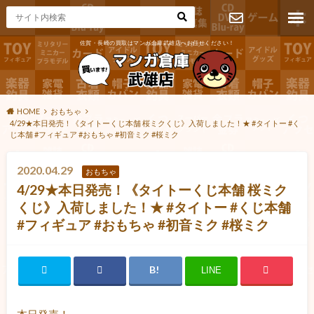
佐賀・長崎の買取はマンガ倉庫武雄店へお任せください！
お問い合わ
せ
HOME
おもちゃ
4/29★本日発売！《タイトーくじ本舗 桜ミクくじ》入荷しました！★ #タイトー #く
じ本舗 #フィギュア #おもちゃ #初音ミク #桜ミク
2020.04.29
おもちゃ
4/29★本日発売！《タイトーくじ本舗 桜ミク
くじ》入荷しました！★ #タイトー #くじ本舗
#フィギュア #おもちゃ #初音ミク #桜ミク
LINE
本日発売！