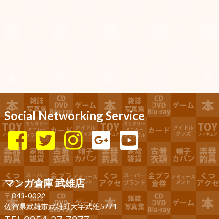
Social Networking Service
マンガ倉庫 武雄店
〒843-0022
佐賀県武雄市武雄町大字武雄5771
TEL 0954-27-7877