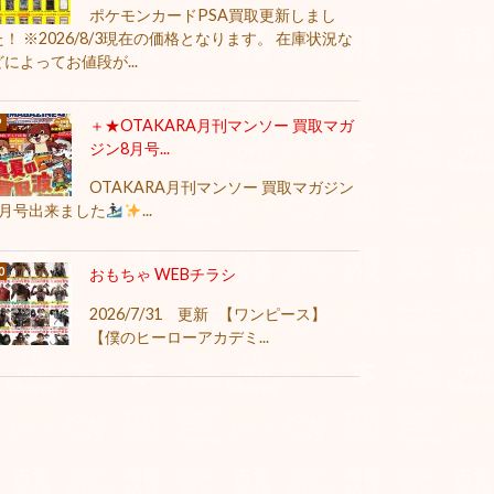
ポケモンカードPSA買取更新しまし
た！ ※2026/8/3現在の価格となります。 在庫状況な
どによってお値段が...
＋★OTAKARA月刊マンソー 買取マガ
ジン8月号...
OTAKARA月刊マンソー 買取マガジン
8月号出来ました
...
おもちゃ WEBチラシ
2026/7/31 更新 【ワンピース】
【僕のヒーローアカデミ...