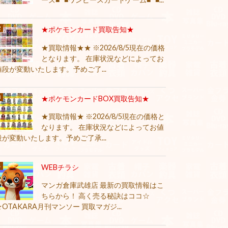
★ポケモンカード買取告知★
★買取情報★★ ※2026/8/5現在の価格
となります。 在庫状況などによってお
値段が変動いたします。予めご了...
★ポケモンカードBOX買取告知★
★買取情報★ ※2026/8/5現在の価格と
なります。 在庫状況などによってお値
段が変動いたします。予めご了承...
WEBチラシ
マンガ倉庫武雄店 最新の買取情報はこ
ちらから！ 高く売る秘訣はココ☆
★OTAKARA月刊マンソー 買取マガジ...