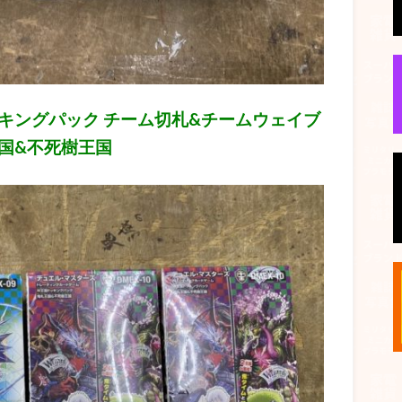
キングパック チーム切札&チームウェイブ
国&不死樹王国