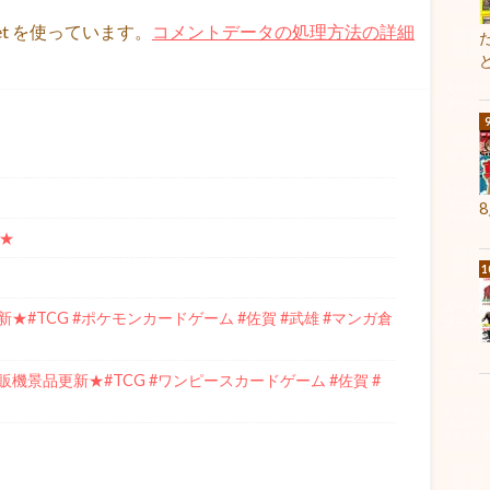
et を使っています。
コメントデータの処理方法の詳細
★
#TCG #ポケモンカードゲーム #佐賀 #武雄 #マンガ倉
景品更新★#TCG #ワンピースカードゲーム #佐賀 #