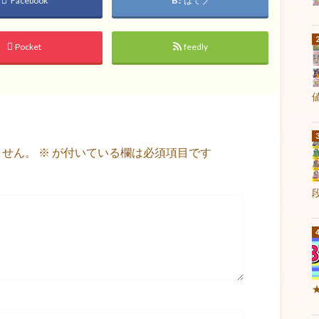
Facebook
はてブ
Pocket
feedly
ません。
※
が付いている欄は必須項目です