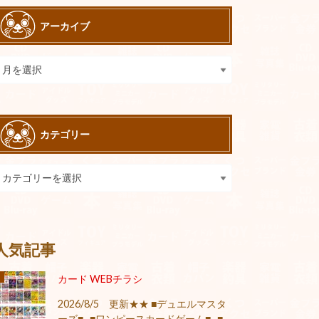
アーカイブ
カテゴリー
人気記事
カード WEBチラシ
2026/8/5 更新★★ ■デュエルマスタ
ーズ■ ■ワンピースカードゲーム■ ■...