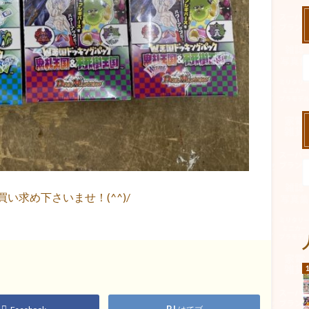
求め下さいませ！(^^)/