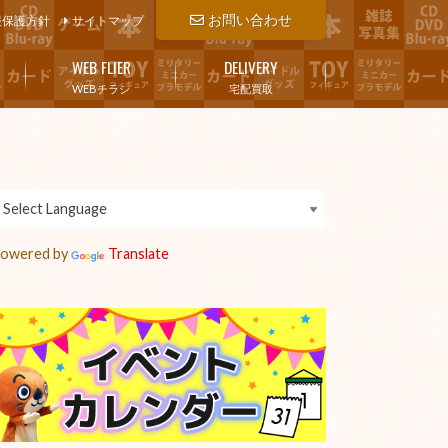
お問い合わせ
報保護方針
サイトマップ
WEB FLIER
DELIVERY
WEBチラシ
宅配買取
owered by
Translate