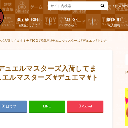
個人情
BUY AND SELL
ACCESS
RECRUIT
買取について
アクセス
求人情報
ズ入荷してます！★ #TCG #遊戯王 #デュエルマスターズ #デュエマ #トレカ
&デュエルマスターズ入荷してま
P
デュエルマスターズ #デュエマ #ト
はてブ
Pocket
LINE