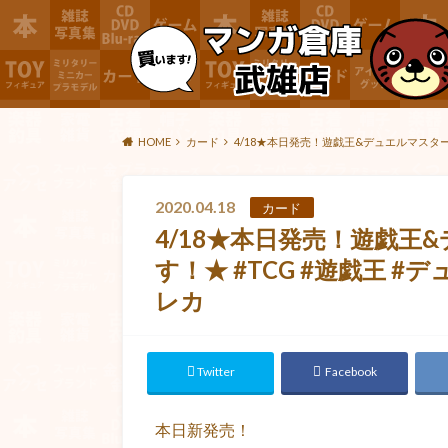
HOME
カード
4/18★本日発売！遊戯王&デュエルマスター
2020.04.18
カード
4/18★本日発売！遊戯王
す！★ #TCG #遊戯王 #
レカ
Twitter
Facebook
本日新発売！