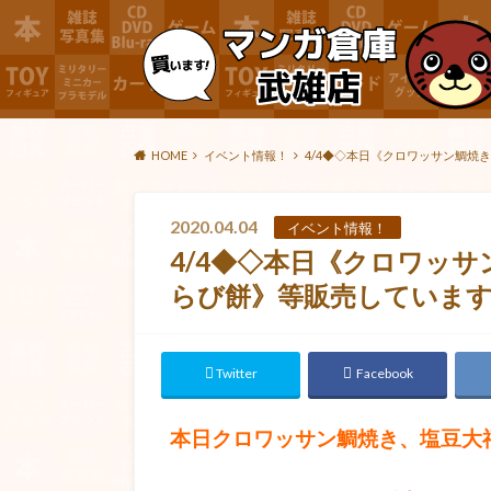
HOME
イベント情報！
4/4◆◇本日《クロワッサン鯛焼き
2020.04.04
イベント情報！
4/4◆◇本日《クロワッ
らび餅》等販売しています！
Twitter
Facebook
本日クロワッサン鯛焼き、塩豆大