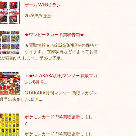
ゲーム WEBチラシ
2026/8/5 更新
★ワンピースカード買取告知★
★買取情報★ ※2026/8/4現在の価格と
なります。 在庫状況などによってお値
段が変動いたします。予めご了承...
＋★OTAKARA月刊マンソー 買取マガ
ジン8月号...
OTAKARA月刊マンソー 買取マガジン
8月号出来ました
...
ポケモンカードPSA買取更新しまし
た！
ポケモンカードPSA買取更新しまし