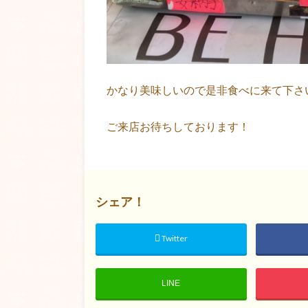
かなり美味しいので是非食べに来て下さ
ご来店お待ちしております！
シェア！
Twitter
LINE