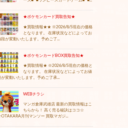
★ポケモンカード買取告知★
★買取情報★★ ※2026/8/5現在の価格
となります。 在庫状況などによってお
値段が変動いたします。予めご了...
★ポケモンカードBOX買取告知★
★買取情報★ ※2026/8/5現在の価格と
なります。 在庫状況などによってお値
段が変動いたします。予めご了承...
WEBチラシ
マンガ倉庫武雄店 最新の買取情報はこ
ちらから！ 高く売る秘訣はココ☆
★OTAKARA月刊マンソー 買取マガジ...