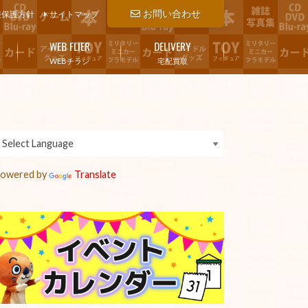
お問い合わせ
報保護方針
サイトマップ
WEB FLIER
DELIVERY
WEBチラシ
宅配買取
owered by
Translate