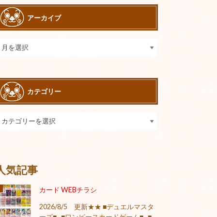
アーカイブ
カテゴリー
人気記事
カード WEBチラシ
2026/8/5 更新★★ ■デュエルマスタ
ーズ■ ■ワンピースカードゲーム■ ■...