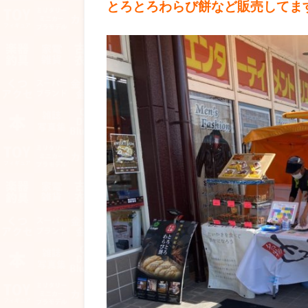
とろとろわらび餅など販売してま