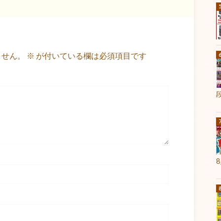
ません。
※
が付いている欄は必須項目です