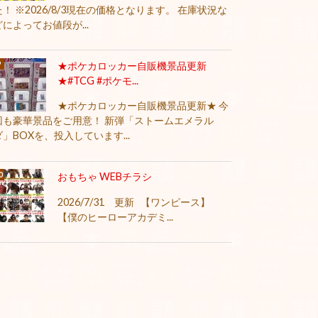
た！ ※2026/8/3現在の価格となります。 在庫状況な
どによってお値段が...
★ポケカロッカー自販機景品更新
★#TCG #ポケモ...
★ポケカロッカー自販機景品更新★ 今
回も豪華景品をご用意！ 新弾「ストームエメラル
ダ」BOXを、投入しています...
おもちゃ WEBチラシ
2026/7/31 更新 【ワンピース】
【僕のヒーローアカデミ...