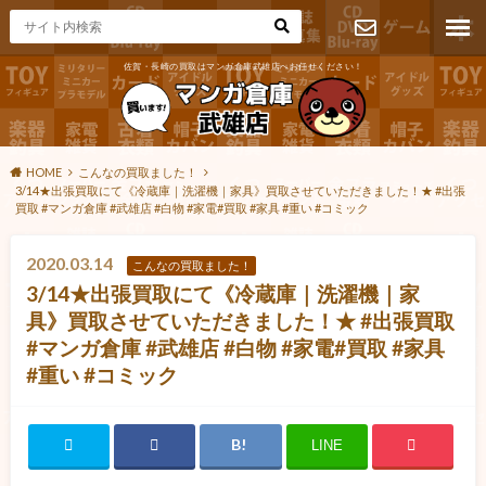
佐賀・長崎の買取はマンガ倉庫武雄店へお任せください！
お問い合わ
せ
HOME
こんなの買取ました！
3/14★出張買取にて《冷蔵庫｜洗濯機｜家具》買取させていただきました！★ #出張
買取 #マンガ倉庫 #武雄店 #白物 #家電#買取 #家具 #重い #コミック
2020.03.14
こんなの買取ました！
3/14★出張買取にて《冷蔵庫｜洗濯機｜家
具》買取させていただきました！★ #出張買取
#マンガ倉庫 #武雄店 #白物 #家電#買取 #家具
#重い #コミック
LINE