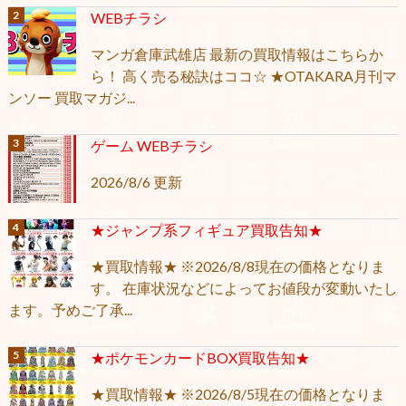
WEBチラシ
マンガ倉庫武雄店 最新の買取情報はこちらか
ら！ 高く売る秘訣はココ☆ ★OTAKARA月刊マ
ンソー 買取マガジ...
ゲーム WEBチラシ
2026/8/6 更新
★ジャンプ系フィギュア買取告知★
★買取情報★ ※2026/8/8現在の価格となりま
す。 在庫状況などによってお値段が変動いたし
ます。予めご了承...
★ポケモンカードBOX買取告知★
★買取情報★ ※2026/8/5現在の価格となりま