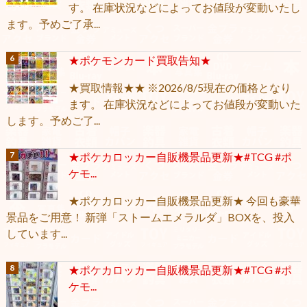
す。 在庫状況などによってお値段が変動いたし
ます。予めご了承...
★ポケモンカード買取告知★
★買取情報★★ ※2026/8/5現在の価格となり
ます。 在庫状況などによってお値段が変動いた
します。予めご了...
★ポケカロッカー自販機景品更新★#TCG #ポ
ケモ...
★ポケカロッカー自販機景品更新★ 今回も豪華
景品をご用意！ 新弾「ストームエメラルダ」BOXを、投入
しています...
★ポケカロッカー自販機景品更新★#TCG #ポ
ケモ...