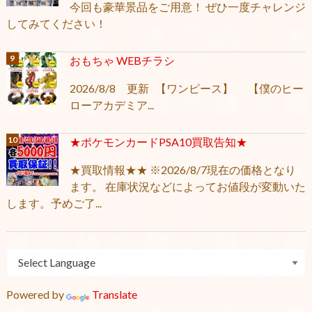
今回も豪華景品をご用意！ ぜひ一度チャレンジ
してみてください！
おもちゃ WEBチラシ
2026/8/8 更新 【ワンピース】 【僕のヒー
ローアカデミア...
★ポケモンカードPSA10買取告知★
★買取情報★★ ※2026/8/7現在の価格となり
ます。 在庫状況などによってお値段が変動いた
します。予めご了...
Powered by
Translate