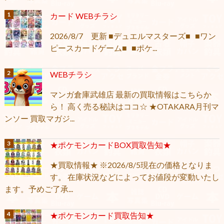
カード WEBチラシ
2026/8/7 更新 ■デュエルマスターズ■ ■ワン
ピースカードゲーム■ ■ポケ...
WEBチラシ
マンガ倉庫武雄店 最新の買取情報はこちらか
ら！ 高く売る秘訣はココ☆ ★OTAKARA月刊マ
ンソー 買取マガジ...
★ポケモンカードBOX買取告知★
★買取情報★ ※2026/8/5現在の価格となりま
す。 在庫状況などによってお値段が変動いたし
ます。予めご了承...
★ポケモンカード買取告知★