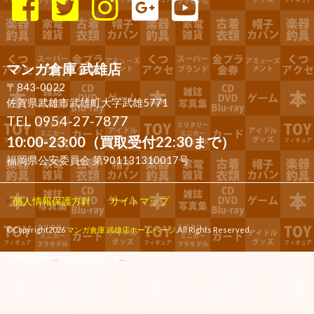
マンガ倉庫 武雄店
〒843-0022
佐賀県武雄市武雄町大字武雄5771
TEL 0954-27-7877
10:00-23:00（買取受付22:30まで）
福岡県公安委員会 第901131310017号
個人情報保護方針
サイトマップ
©Copyright2026
マンガ倉庫 武雄店ホームページ
.All Rights Reserved.
produced by
...
management by
...