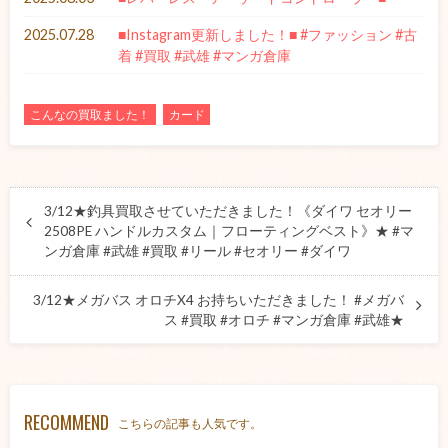
2025.07.28
■Instagram更新しました！■ #ファッション #古
着 #買取 #武雄 #マンガ倉庫
こんなの買取ました！
カード
3/12★釣具買取させていただきました！《ダイワ セオリー
2508PE ハンドルカスタム｜フローティングベスト》★ #マ
ンガ倉庫 #武雄 #買取 #リール #セオリー #ダイワ
3/12★メガバス オロチX4 お持ちいただきました！ #メガバ
ス #買取 #オロチ #マンガ倉庫 #武雄★
RECOMMEND
こちらの記事も人気です。