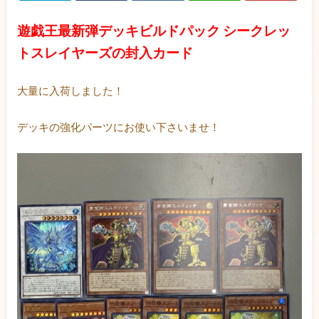
遊戯王最新弾デッキビルドパック シークレッ
トスレイヤーズの
封入カード
大量に入荷しました！
デッキの強化パーツにお使い下さいませ！