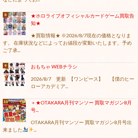
★ホロライブオフィシャルカードゲーム買取告
知★
★買取情報★ ※2026/8/7現在の価格となりま
す。 在庫状況などによってお値段が変動いたします。予め
ご了承...
おもちゃ WEBチラシ
2026/8/7 更新 【ワンピース】 【僕のヒー
ローアカデミア...
＋★OTAKARA月刊マンソー 買取マガジン8月
号...
OTAKARA月刊マンソー 買取マガジン8月号出
来ました
...