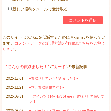
新しい投稿をメールで受け取る
このサイトはスパムを低減するために Akismet を使ってい
ます。
コメントデータの処理方法の詳細はこちらをご覧く
ださい
。
こんなの買取ました！
/
カード
の最新記事
2025.12.01
■買取させていただきました！■
2025.11.21
■本、買取情報です！■
2025.08.31
「アイカツ！My No1 Stage」 買取させて頂いて
ます！
2025.08.03
■レバーレス・アーケードコントローラー■