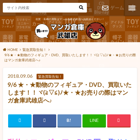
佐賀・長崎の買取はマンガ倉庫武雄店へお任せください！
お問い合わ
せ
HOME
緊急買取告知！
9/6 ★・★動物のフィギュア・DVD、買取いたします！！ヾ(≧▽≦)ﾉ★・★お売りの際
はマンガ倉庫武雄店へ♪
2018.09.06
緊急買取告知！
9/6 ★・★動物のフィギュア・DVD、買取いた
します！！ヾ(≧▽≦)ﾉ★・★お売りの際はマン
ガ倉庫武雄店へ♪
LINE