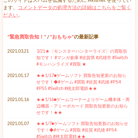
ます。
コメントデータの処理方法の詳細はこちらをご覧く
ださい
。
緊急買取告知！
/
おもちゃ
の最新記事
2021.03.21
3/21★〈モンスターハンターライズ〉の買取告
知です！ #マンガ倉庫 #佐賀県 #武雄市 #Switch
#モンハンライズ #買取 ★
2021.01.17
★★1/17■ゲームソフト 買取告知更新のお知ら
せです！◆#ゲーム #買取 #佐賀 #武雄 #PS4
#PS5 #Switch #桃太郎電鉄★★
2021.01.16
★★1/16■ゲームコーナーよりゲーム機本体・周
辺機器・アミーボカード 買取告知更新のお知ら
せです！★★
2021.01.07
★★1/7■ゲームソフト 買取告知更新のお知らせ
です！◆#ゲーム #買取 #佐賀 #武雄 #PS4
#Switch #桃太郎電鉄★★