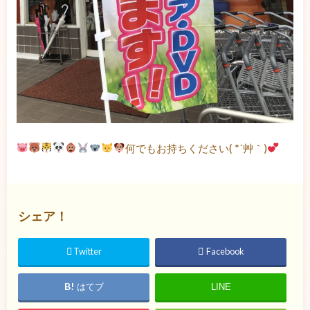
何でもお持ちください( *´艸｀)
シェア！
Twitter
Facebook
はてブ
LINE