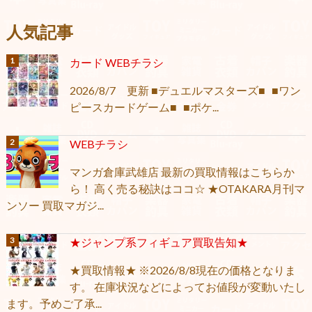
人気記事
カード WEBチラシ
2026/8/7 更新 ■デュエルマスターズ■ ■ワン
ピースカードゲーム■ ■ポケ...
WEBチラシ
マンガ倉庫武雄店 最新の買取情報はこちらか
ら！ 高く売る秘訣はココ☆ ★OTAKARA月刊マ
ンソー 買取マガジ...
★ジャンプ系フィギュア買取告知★
★買取情報★ ※2026/8/8現在の価格となりま
す。 在庫状況などによってお値段が変動いたし
ます。予めご了承...