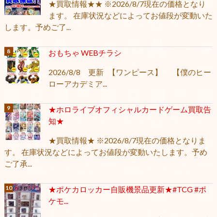
★買取情報★★ ※2026/8/7現在の価格となり
ます。 在庫状況などによってお値段が変動いた
します。予めご了...
おもちゃ WEBチラシ
2026/8/8 更新 【ワンピース】 【僕のヒー
ローアカデミア...
★ホロライブオフィシャルカードゲーム買取告
知★
★買取情報★ ※2026/8/7現在の価格となりま
す。 在庫状況などによってお値段が変動いたします。予め
ご了承...
★ポケカロッカー自販機景品更新★#TCG #ポ
ケモ...