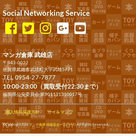
Social Networking Service
マンガ倉庫 武雄店
〒843-0022
佐賀県武雄市武雄町大字武雄5771
TEL 0954-27-7877
10:00-23:00（買取受付22:30まで）
福岡県公安委員会 第901131310017号
個人情報保護方針
サイトマップ
©Copyright2026
マンガ倉庫 武雄店ホームページ
.All Rights Reserved.