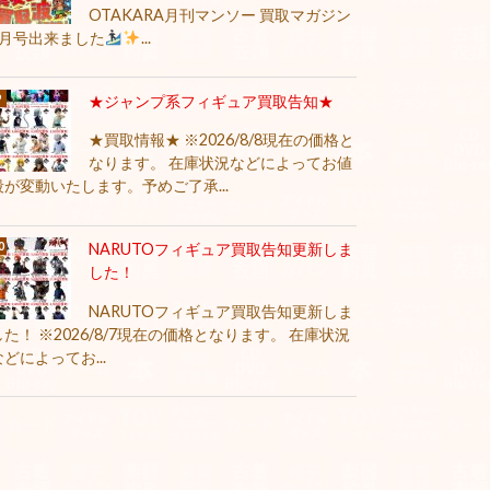
OTAKARA月刊マンソー 買取マガジン
8月号出来ました
...
★ジャンプ系フィギュア買取告知★
★買取情報★ ※2026/8/8現在の価格と
なります。 在庫状況などによってお値
段が変動いたします。予めご了承...
NARUTOフィギュア買取告知更新しま
した！
NARUTOフィギュア買取告知更新しま
した！ ※2026/8/7現在の価格となります。 在庫状況
などによってお...