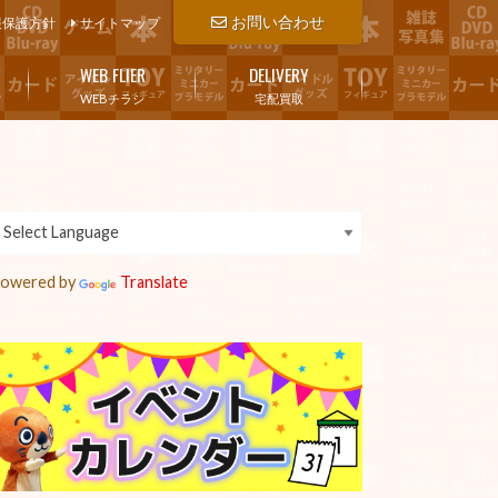
お問い合わせ
報保護方針
サイトマップ
WEB FLIER
DELIVERY
WEBチラシ
宅配買取
owered by
Translate