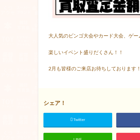
大人気のビンゴ大会やカード大会、ゲー
楽しいイベント盛りだくさん！！
2月も皆様のご来店お待ちしております
シェア！
Twitter
LINE