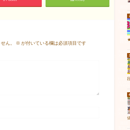
ません。
※
が付いている欄は必須項目です