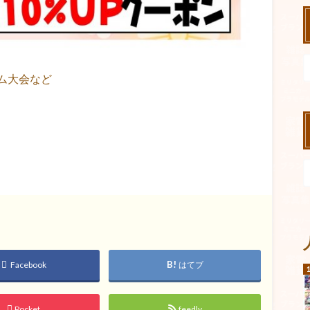
ム大会など
！
Facebook
はてブ
Pocket
feedly