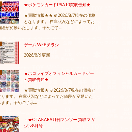
★ポケモンカードPSA10買取告知★
★買取情報★★ ※2026/8/7現在の価格
となります。 在庫状況などによってお
値段が変動いたします。予めご了...
ゲーム WEBチラシ
2026/8/6 更新
★ホロライブオフィシャルカードゲー
ム買取告知★
★買取情報★ ※2026/8/7現在の価格と
なります。 在庫状況などによってお値段が変動いた
します。予めご了承...
＋★OTAKARA月刊マンソー 買取マガ
ジン8月号...