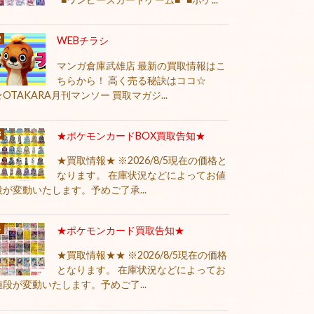
WEBチラシ
マンガ倉庫武雄店 最新の買取情報はこ
ちらから！ 高く売る秘訣はココ☆
★OTAKARA月刊マンソー 買取マガジ...
★ポケモンカードBOX買取告知★
★買取情報★ ※2026/8/5現在の価格と
なります。 在庫状況などによってお値
段が変動いたします。予めご了承...
★ポケモンカード買取告知★
★買取情報★★ ※2026/8/5現在の価格
となります。 在庫状況などによってお
値段が変動いたします。予めご了...