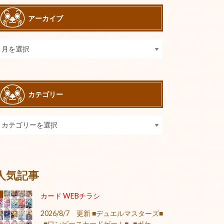
アーカイブ
カテゴリー
人気記事
カード WEBチラシ
2026/8/7 更新 ■デュエルマスターズ■
■ワンピースカードゲーム■ ■ポケ...