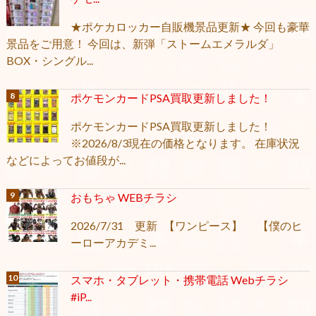
★ポケカロッカー自販機景品更新★ 今回も豪華
景品をご用意！ 今回は、新弾「ストームエメラルダ」
BOX・シングル...
ポケモンカードPSA買取更新しました！
ポケモンカードPSA買取更新しました！
※2026/8/3現在の価格となります。 在庫状況
などによってお値段が...
おもちゃ WEBチラシ
2026/7/31 更新 【ワンピース】 【僕のヒ
ーローアカデミ...
スマホ・タブレット・携帯電話 Webチラシ
#iP...