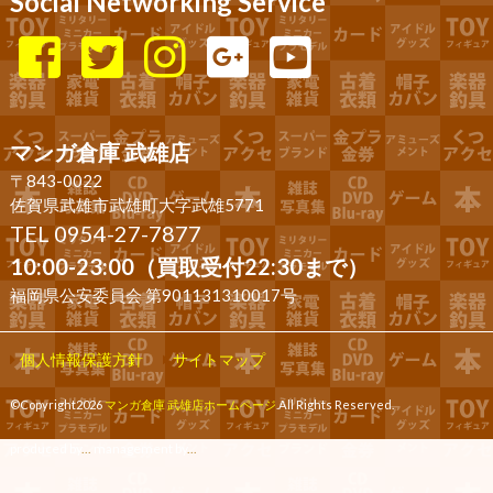
Social Networking Service
マンガ倉庫 武雄店
〒843-0022
佐賀県武雄市武雄町大字武雄5771
TEL 0954-27-7877
10:00-23:00（買取受付22:30まで）
福岡県公安委員会 第901131310017号
個人情報保護方針
サイトマップ
©Copyright2026
マンガ倉庫 武雄店ホームページ
.All Rights Reserved.
produced by
...
management by
...