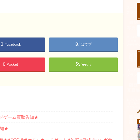
Facebook
はてブ
Pocket
feedly
ドゲーム買取告知★
告知★
#TCG #ポケモンカードゲーム #佐賀 #武雄 #マンガ倉