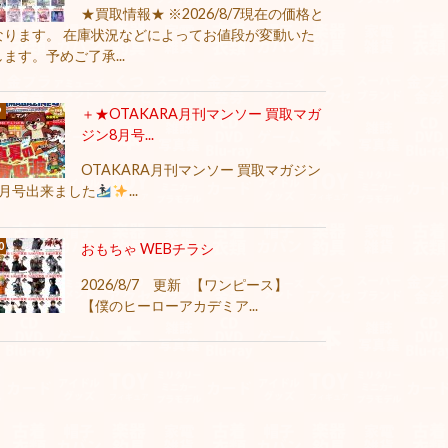
★買取情報★ ※2026/8/7現在の価格と
なります。 在庫状況などによってお値段が変動いた
します。予めご了承...
＋★OTAKARA月刊マンソー 買取マガ
ジン8月号...
OTAKARA月刊マンソー 買取マガジン
8月号出来ました
...
おもちゃ WEBチラシ
2026/8/7 更新 【ワンピース】
【僕のヒーローアカデミア...