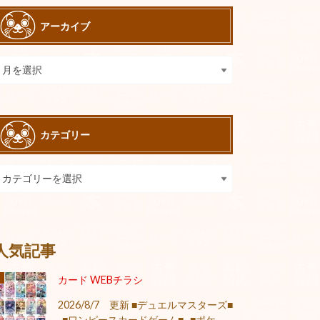
アーカイブ
カテゴリー
人気記事
カード WEBチラシ
2026/8/7 更新 ■デュエルマスターズ■
■ワンピースカードゲーム■ ■ポケ...