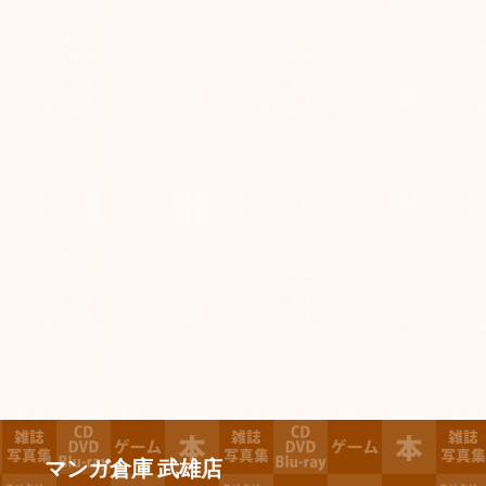
マンガ倉庫 武雄店