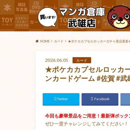
HOME
カード
★ポケカカプセルロッカーガチャ景品更新★#T
2026.06.05
カード
★ポケカカプセルロッカーガ
ンカードゲーム #佐賀 #武
Twitter
Facebook
今回も豪華景品をご用意！最新弾ボック
ぜひ一度チャレンジしてみてください！