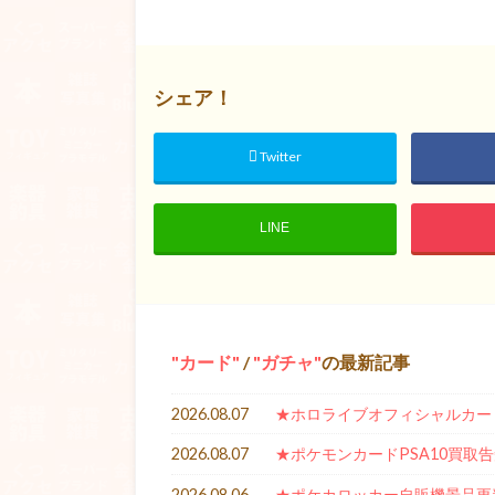
シェア！
Twitter
LINE
カード
/
ガチャ
の最新記事
2026.08.07
★ホロライブオフィシャルカー
2026.08.07
★ポケモンカードPSA10買取
2026.08.06
★ポケカロッカー自販機景品更新★