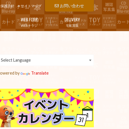
お問い合わせ
報保護方針
サイトマップ
WEB FLIER
DELIVERY
WEBチラシ
宅配買取
owered by
Translate