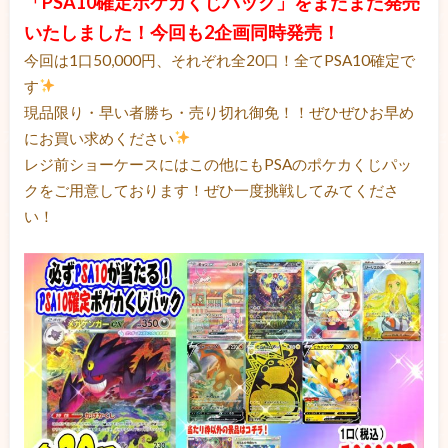
「PSA10確定ポケカくじパック」をまたまた発売
いたしました！今回も2企画同時発売！
今回は1口50,000円、それぞれ全20口！全てPSA10確定で
す
現品限り・早い者勝ち・売り切れ御免！！ぜひぜひお早め
にお買い求めください
レジ前ショーケースにはこの他にもPSAのポケカくじパッ
クをご用意しております！ぜひ一度挑戦してみてくださ
い！