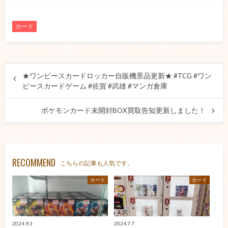
カード
★ワンピースカードロッカー自販機景品更新★ #TCG #ワン
ピースカードゲーム #佐賀 #武雄 #マンガ倉庫
ポケモンカード未開封BOX買取告知更新しました！
RECOMMEND
こちらの記事も人気です。
カード
カード
2024.9.3
2024.7.7