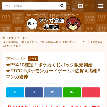
佐賀・長崎の買取はマンガ倉庫武雄店へお任せください！
お問い合わ
せ
HOME
カード
★PSA10確定！ポケカくじパック販売開始★#TCG #ポケモンカードゲーム #佐賀 #武
雄 #マンガ倉庫
2026.05.15
カード
★PSA10確定！ポケカくじパック販売開始
★#TCG #ポケモンカードゲーム #佐賀 #武雄 #
マンガ倉庫
LINE