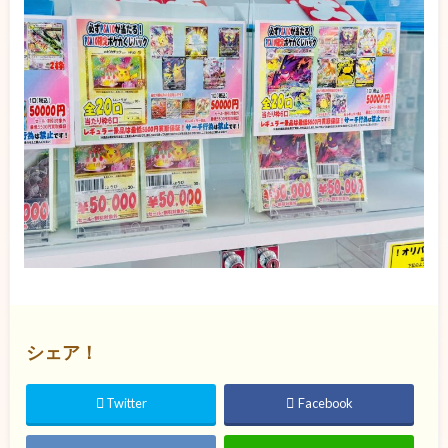
シェア！
Twitter
Facebook