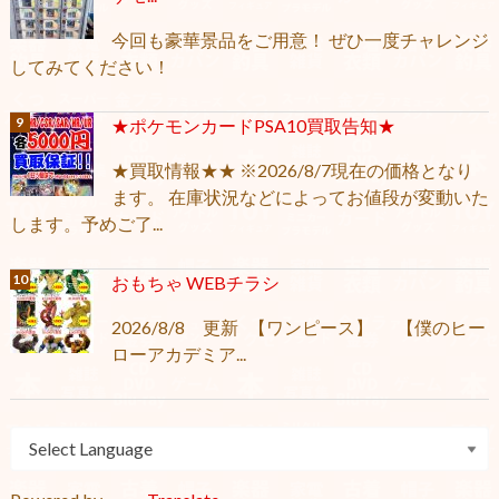
今回も豪華景品をご用意！ ぜひ一度チャレンジ
してみてください！
★ポケモンカードPSA10買取告知★
★買取情報★★ ※2026/8/7現在の価格となり
ます。 在庫状況などによってお値段が変動いた
します。予めご了...
おもちゃ WEBチラシ
2026/8/8 更新 【ワンピース】 【僕のヒー
ローアカデミア...