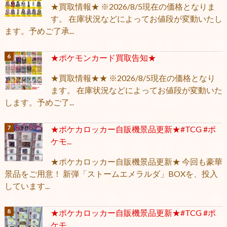
★買取情報★ ※2026/8/5現在の価格となりま
す。 在庫状況などによってお値段が変動いたし
ます。予めご了承...
★ポケモンカード買取告知★
★買取情報★★ ※2026/8/5現在の価格となり
ます。 在庫状況などによってお値段が変動いた
します。予めご了...
★ポケカロッカー自販機景品更新★#TCG #ポ
ケモ...
★ポケカロッカー自販機景品更新★ 今回も豪華
景品をご用意！ 新弾「ストームエメラルダ」BOXを、投入
しています...
★ポケカロッカー自販機景品更新★#TCG #ポ
ケモ...