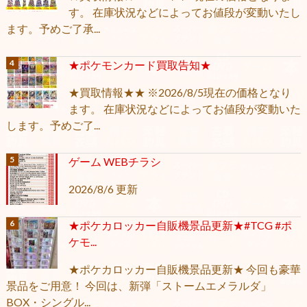
す。 在庫状況などによってお値段が変動いたし
ます。予めご了承...
★ポケモンカード買取告知★
★買取情報★★ ※2026/8/5現在の価格となり
ます。 在庫状況などによってお値段が変動いた
します。予めご了...
ゲーム WEBチラシ
2026/8/6 更新
★ポケカロッカー自販機景品更新★#TCG #ポ
ケモ...
★ポケカロッカー自販機景品更新★ 今回も豪華
景品をご用意！ 今回は、新弾「ストームエメラルダ」
BOX・シングル...