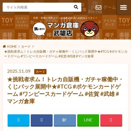
佐賀・長崎の買取はマンガ倉庫武雄店へお任せください！
お問い合わ
せ
HOME
カード
★挑戦者求ム！トレカ自販機・ガチャ稼働中・くじパック展開中★#TCG #ポケモンカ
ードゲーム #ワンピースカードゲーム #佐賀 #武雄 #マンガ倉庫
2025.11.09
カード
★挑戦者求ム！トレカ自販機・ガチャ稼働中・
くじパック展開中★#TCG #ポケモンカードゲ
ーム #ワンピースカードゲーム #佐賀 #武雄 #
マンガ倉庫
LINE