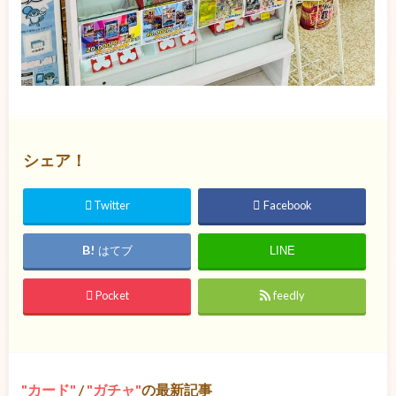
シェア！
Twitter
Facebook
はてブ
LINE
Pocket
feedly
カード
/
ガチャ
の最新記事