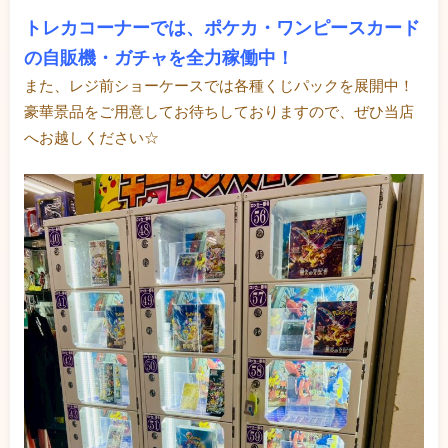
トレカコーナーでは、ポケカ・ワンピースカード
の自販機・ガチャを全力稼働中！
また、レジ前ショーケースでは各種くじパックを展開中！
豪華景品をご用意してお待ちしておりますので、ぜひ当店
へお越しください☆