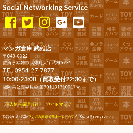
Social Networking Service
マンガ倉庫 武雄店
〒843-0022
佐賀県武雄市武雄町大字武雄5771
TEL 0954-27-7877
10:00-23:00（買取受付22:30まで）
福岡県公安委員会 第901131310017号
個人情報保護方針
サイトマップ
©Copyright2026
マンガ倉庫 武雄店ホームページ
.All Rights Reserved.
produced by
...
management by
...