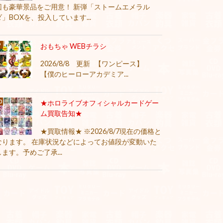
回も豪華景品をご用意！ 新弾「ストームエメラル
ダ」BOXを、投入しています...
おもちゃ WEBチラシ
2026/8/8 更新 【ワンピース】
【僕のヒーローアカデミア...
★ホロライブオフィシャルカードゲー
ム買取告知★
★買取情報★ ※2026/8/7現在の価格と
なります。 在庫状況などによってお値段が変動いた
します。予めご了承...