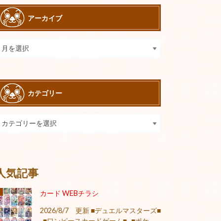
アーカイブ
カテゴリー
人気記事
カード WEBチラシ
2026/8/7 更新 ■デュエルマスターズ■
■ワンピースカードゲーム■ ■ポケ...