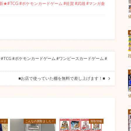
#TCG #ポケモンカードゲーム #佐賀 #武雄 #マンガ倉
CG #ポケモンカードゲーム #ワンピースカードゲーム #
■お店で使っていた棚を無料で差し上げます！■
カード
こんなの買取ました！
買取情報