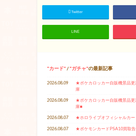
Twitter
LINE
カード
/
ガチャ
の最新記事
2026.08.09
★ポケカロッカー自販機景品更新★
庫
2026.08.09
★ポケカロッカー自販機景品更新★
庫■
2026.08.07
★ホロライブオフィシャルカー
2026.08.07
★ポケモンカードPSA10買取