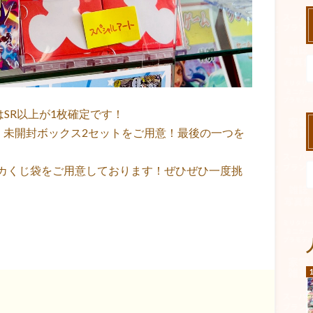
品はSR以上が1枚確定です！
」未開封ボックス2セットをご用意！最後の一つを
カくじ袋をご用意しております！ぜひぜひ一度挑