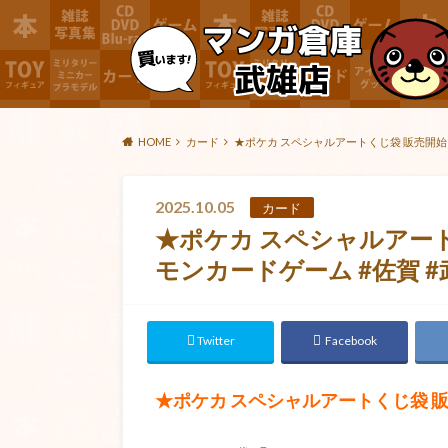
HOME
カード
★ポケカ スペシャルアートくじ袋 販売開始★#
2025.10.05
カード
★ポケカ スペシャルアート
モンカードゲーム #佐賀 #
Twitter
Facebook
★ポケカ スペシャルアートくじ袋 