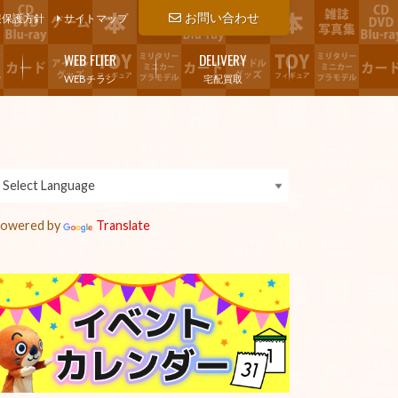
お問い合わせ
報保護方針
サイトマップ
WEB FLIER
DELIVERY
WEBチラシ
宅配買取
owered by
Translate