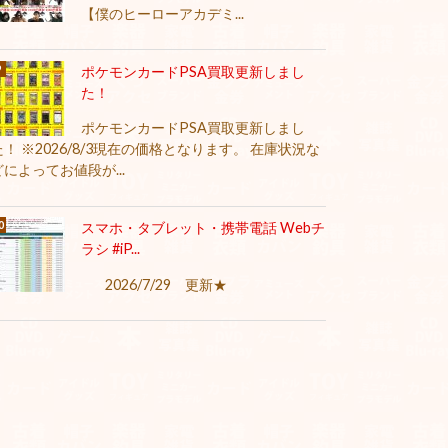
【僕のヒーローアカデミ...
ポケモンカードPSA買取更新しまし
た！
ポケモンカードPSA買取更新しまし
た！ ※2026/8/3現在の価格となります。 在庫状況な
どによってお値段が...
スマホ・タブレット・携帯電話 Webチ
ラシ #iP...
2026/7/29 更新★