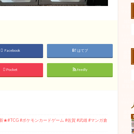
Facebook
はてブ
Pocket
feedly
#TCG #ポケモンカードゲーム #佐賀 #武雄 #マンガ倉