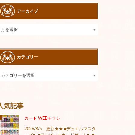
アーカイブ
カテゴリー
人気記事
カード WEBチラシ
2026/8/5 更新★★ ■デュエルマスタ
ーズ■ ■ワンピースカードゲーム■ ■...