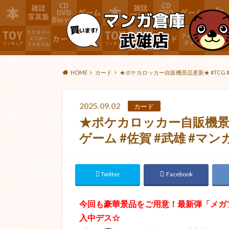
HOME
カード
★ポケカロッカー自販機景品更新★ #TCG #
2025.09.02
カード
★ポケカロッカー自販機景品
ゲーム #佐賀 #武雄 #マン
Twitter
Facebook
今回も豪華景品をご用意！最新弾「メガ
入中デス☆