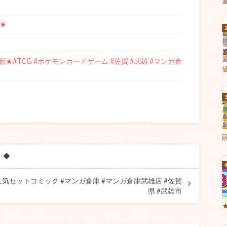
★
#TCG #ポケモンカードゲーム #佐賀 #武雄 #マンガ倉
！◆
気セットコミック #マンガ倉庫 #マンガ倉庫武雄店 #佐賀
県 #武雄市