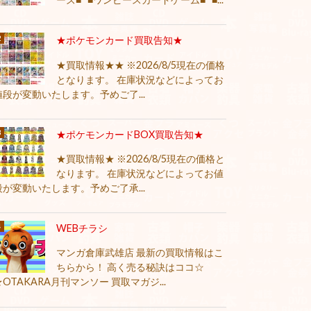
★ポケモンカード買取告知★
★買取情報★★ ※2026/8/5現在の価格
となります。 在庫状況などによってお
値段が変動いたします。予めご了...
★ポケモンカードBOX買取告知★
★買取情報★ ※2026/8/5現在の価格と
なります。 在庫状況などによってお値
段が変動いたします。予めご了承...
WEBチラシ
マンガ倉庫武雄店 最新の買取情報はこ
ちらから！ 高く売る秘訣はココ☆
★OTAKARA月刊マンソー 買取マガジ...