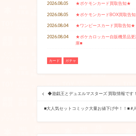
2026.08.05
★ポケモンカード買取告知★
2026.08.05
★ポケモンカードBOX買取告知
2026.08.04
★ワンピースカード買取告知★
2026.08.04
★ポケカロッカー自販機景品更新★
庫■
カード
ガチャ
◆遊戯王とデュエルマスターズ 買取情報です
■大人気セットコミック大量お値下げ中！！■ #人