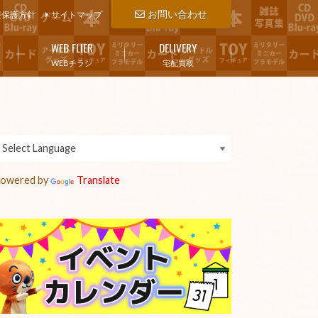
お問い合わせ
報保護方針
サイトマップ
WEB FLIER
DELIVERY
WEBチラシ
宅配買取
owered by
Translate