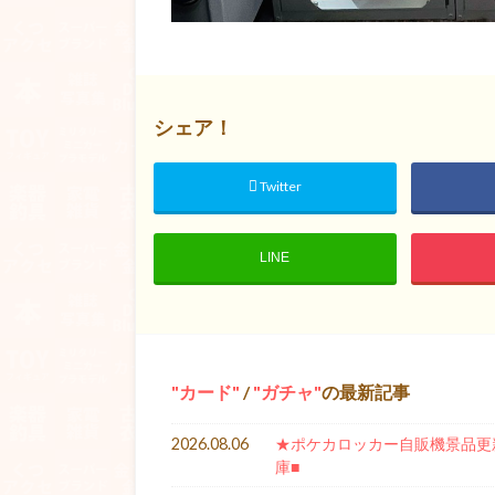
シェア！
Twitter
LINE
カード
/
ガチャ
の最新記事
2026.08.06
★ポケカロッカー自販機景品更新★
庫■