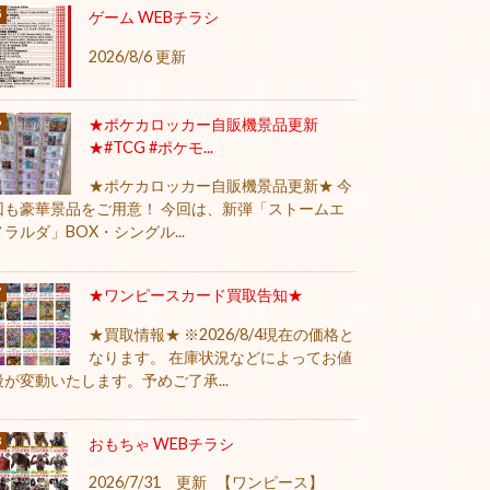
ゲーム WEBチラシ
2026/8/6 更新
★ポケカロッカー自販機景品更新
★#TCG #ポケモ...
★ポケカロッカー自販機景品更新★ 今
回も豪華景品をご用意！ 今回は、新弾「ストームエ
メラルダ」BOX・シングル...
★ワンピースカード買取告知★
★買取情報★ ※2026/8/4現在の価格と
なります。 在庫状況などによってお値
段が変動いたします。予めご了承...
おもちゃ WEBチラシ
2026/7/31 更新 【ワンピース】