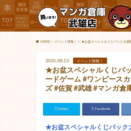
HOME
イベント情報！
★お盆スペシャルくじパック大展開中
2025.08.13
イベント情報！
★お盆スペシャルくじパック
ードゲーム #ワンピース
ズ #佐賀 #武雄 #マンガ倉
Twitter
Facebook
★お盆スペシャルくじパック