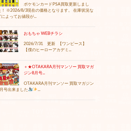
ポケモンカードPSA買取更新しまし
た！ ※2026/8/3現在の価格となります。 在庫状況な
どによってお値段が...
おもちゃ WEBチラシ
2026/7/31 更新 【ワンピース】
【僕のヒーローアカデミ...
＋★OTAKARA月刊マンソー 買取マガ
ジン8月号...
OTAKARA月刊マンソー 買取マガジン
8月号出来ました
...