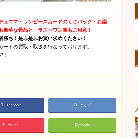
デュエマ・ワンピースカードのくじパック・お楽
も豪華な景品と、ラストワン賞もご用意！
者勝ち！是非是非お買い求めください！
カードの買取・取扱を行なっております。
で！
Facebook
はてブ
Pocket
feedly