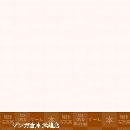
マンガ倉庫 武雄店