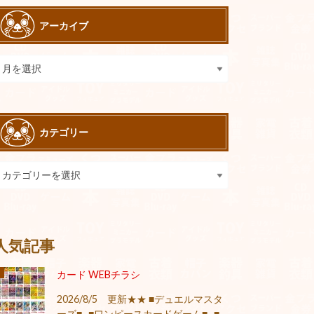
アーカイブ
カテゴリー
人気記事
カード WEBチラシ
2026/8/5 更新★★ ■デュエルマスタ
ーズ■ ■ワンピースカードゲーム■ ■...