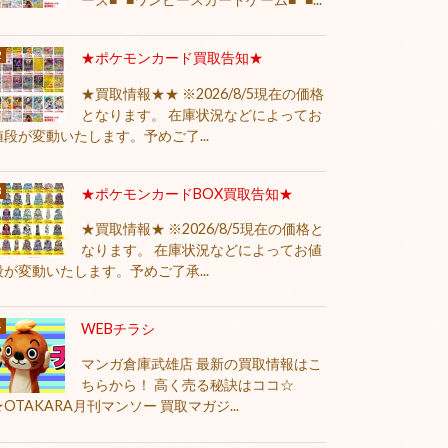
★ポケモンカード買取告知★
★買取情報★★ ※2026/8/5現在の価格
となります。 在庫状況などによってお
値段が変動いたします。予めご了...
★ポケモンカードBOX買取告知★
★買取情報★ ※2026/8/5現在の価格と
なります。 在庫状況などによってお値
段が変動いたします。予めご了承...
WEBチラシ
マンガ倉庫武雄店 最新の買取情報はこ
ちらから！ 高く売る秘訣はココ☆
★OTAKARA月刊マンソー 買取マガジ...