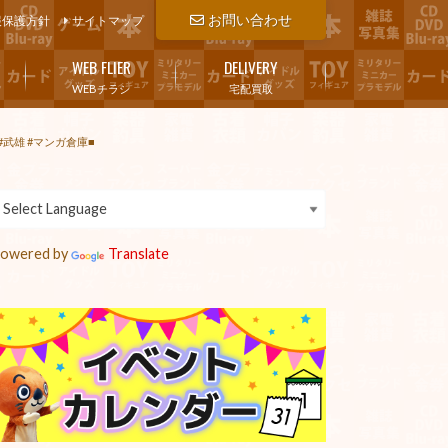
お問い合わせ
報保護方針
サイトマップ
WEB FLIER
DELIVERY
WEBチラシ
宅配買取
武雄 #マンガ倉庫■
owered by
Translate