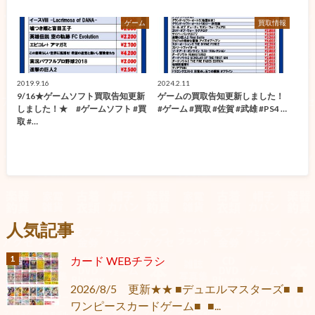
ゲーム
買取情報
2019.9.16
2024.2.11
9/16★ゲームソフト買取告知更新
ゲームの買取告知更新しました！
しました！★ #ゲームソフト #買
#ゲーム #買取 #佐賀 #武雄 #PS4 …
取 #…
人気記事
カード WEBチラシ
2026/8/5 更新★★ ■デュエルマスターズ■ ■
ワンピースカードゲーム■ ■...