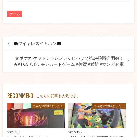
ゲーム
ワイヤレスイヤホン
★ポケカ ゲットチャレンジくじパック第24弾販売開始！
★#TCG #ポケモンカードゲーム #佐賀 #武雄 #マンガ倉庫
RECOMMEND
こちらの記事も人気です。
こんなの買取ました！
こんなの買取ました！
2025.3.3
2019.12.7