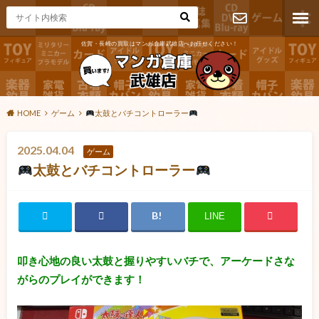
佐賀・長崎の買取はマンガ倉庫武雄店へお任せください！
お問い合わ
せ
HOME
ゲーム
太鼓とバチコントローラー
2025.04.04
ゲーム
太鼓とバチコントローラー
LINE
叩き心地の良い太鼓と握りやすいバチで、アーケードさな
がらのプレイができます！