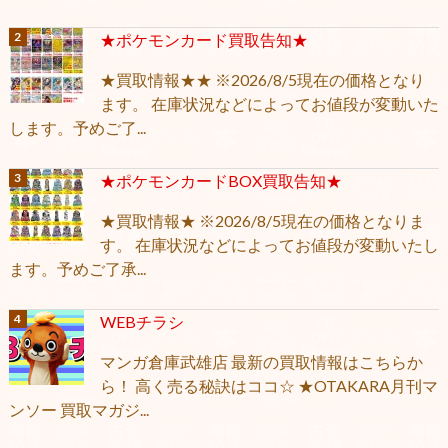
★ポケモンカード買取告知★
★買取情報★★ ※2026/8/5現在の価格となり
ます。 在庫状況などによってお値段が変動いた
します。予めご了...
★ポケモンカードBOX買取告知★
★買取情報★ ※2026/8/5現在の価格となりま
す。 在庫状況などによってお値段が変動いたし
ます。予めご了承...
WEBチラシ
マンガ倉庫武雄店 最新の買取情報はこちらか
ら！ 高く売る秘訣はココ☆ ★OTAKARA月刊マ
ンソー 買取マガジ...