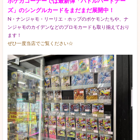
ポケカコーナーでは最新弾「バトルパートナー
ズ」のシングルカードをまだまだ展開中！
N・ナンジャモ・リーリエ・ホップのポケモンたちや、ナ
ンジャモのカイデンなどのプロモカードも取り揃えており
ます！
ぜひ一度当店でご覧ください☆