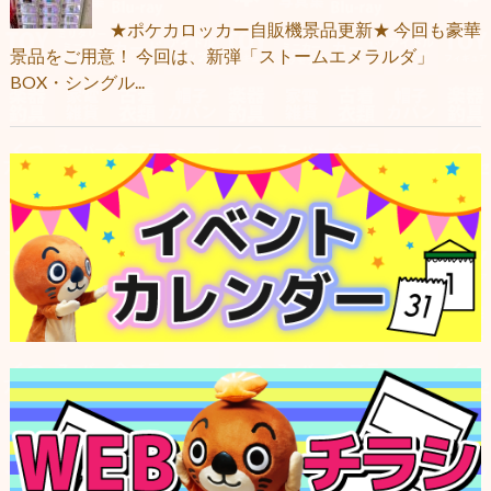
★ポケカロッカー自販機景品更新★ 今回も豪華
景品をご用意！ 今回は、新弾「ストームエメラルダ」
BOX・シングル...