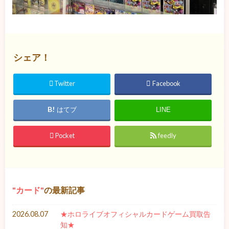
シェア！
Twitter
Facebook
はてブ
LINE
Pocket
feedly
カード
の最新記事
2026.08.07
★ホロライブオフィシャルカードゲーム買取告
知★