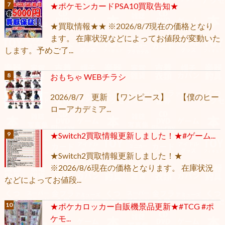
★ポケモンカードPSA10買取告知★
★買取情報★★ ※2026/8/7現在の価格となり
ます。 在庫状況などによってお値段が変動いた
します。予めご了...
おもちゃ WEBチラシ
2026/8/7 更新 【ワンピース】 【僕のヒー
ローアカデミア...
★Switch2買取情報更新しました！★#ゲーム...
★Switch2買取情報更新しました！★
※2026/8/6現在の価格となります。 在庫状況
などによってお値段...
★ポケカロッカー自販機景品更新★#TCG #ポ
ケモ...