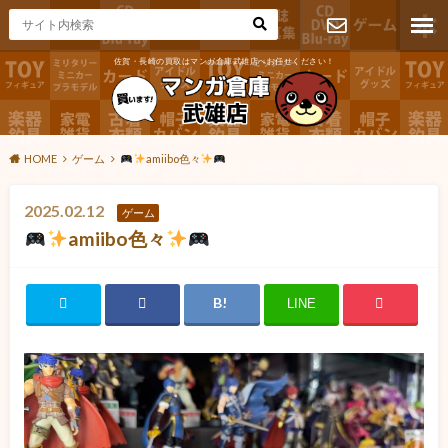
佐賀・長崎の買取はマンガ倉庫武雄店へお任せください！
お問い合わ
せ
HOME
ゲーム
amiibo色々
2025.02.12
ゲーム
amiibo色々
LINE