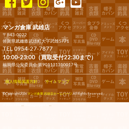
マンガ倉庫 武雄店
〒843-0022
佐賀県武雄市武雄町大字武雄5771
TEL 0954-27-7877
10:00-23:00（買取受付22:30まで）
福岡県公安委員会 第901131310017号
個人情報保護方針
サイトマップ
©Copyright2026
マンガ倉庫 武雄店ホームページ
.All Rights Reserved.
produced by
...
management by
...