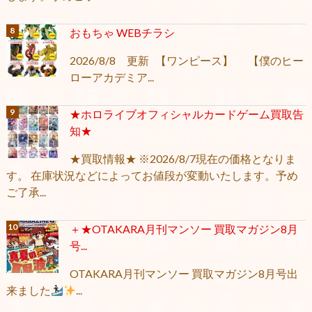
おもちゃ WEBチラシ
2026/8/8 更新 【ワンピース】 【僕のヒー
ローアカデミア...
★ホロライブオフィシャルカードゲーム買取告
知★
★買取情報★ ※2026/8/7現在の価格となりま
す。 在庫状況などによってお値段が変動いたします。予め
ご了承...
＋★OTAKARA月刊マンソー 買取マガジン8月
号...
OTAKARA月刊マンソー 買取マガジン8月号出
来ました
...