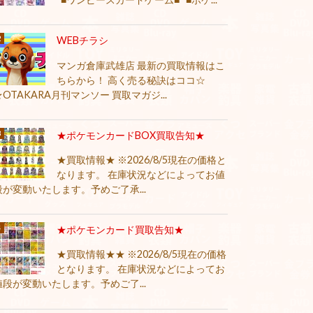
WEBチラシ
マンガ倉庫武雄店 最新の買取情報はこ
ちらから！ 高く売る秘訣はココ☆
★OTAKARA月刊マンソー 買取マガジ...
★ポケモンカードBOX買取告知★
★買取情報★ ※2026/8/5現在の価格と
なります。 在庫状況などによってお値
段が変動いたします。予めご了承...
★ポケモンカード買取告知★
★買取情報★★ ※2026/8/5現在の価格
となります。 在庫状況などによってお
値段が変動いたします。予めご了...