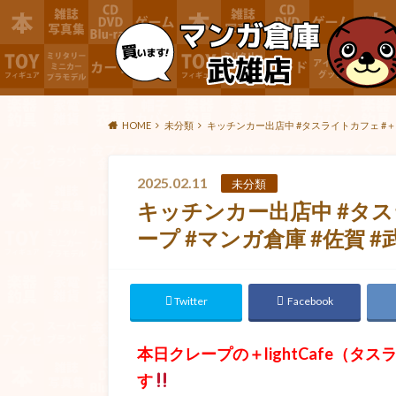
HOME
未分類
キッチンカー出店中 #タスライトカフェ #＋lig
2025.02.11
未分類
キッチンカー出店中 #タスライ
ープ #マンガ倉庫 #佐賀 
Twitter
Facebook
本日クレープの＋lightCafe（
す