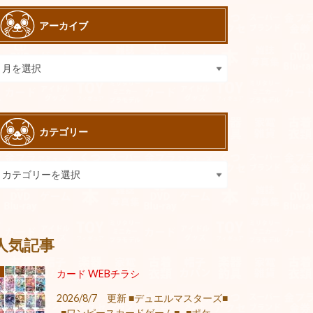
アーカイブ
カテゴリー
人気記事
カード WEBチラシ
2026/8/7 更新 ■デュエルマスターズ■
■ワンピースカードゲーム■ ■ポケ...