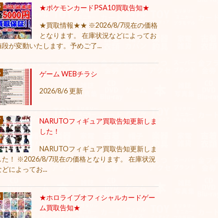
★ポケモンカードPSA10買取告知★
★買取情報★★ ※2026/8/7現在の価格
となります。 在庫状況などによってお
値段が変動いたします。予めご了...
ゲーム WEBチラシ
2026/8/6 更新
NARUTOフィギュア買取告知更新しま
した！
NARUTOフィギュア買取告知更新しま
した！ ※2026/8/7現在の価格となります。 在庫状況
などによってお...
★ホロライブオフィシャルカードゲー
ム買取告知★