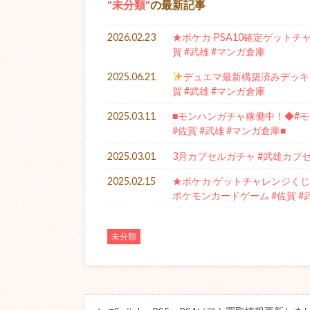
未分類
の最新記事
2026.02.23
★ポケカ PSA10確定ゲットチ
賀 #武雄 #マンガ倉庫
2025.06.21
デュエマ最新構築済みデッキ
賀 #武雄 #マンガ倉庫
2025.03.11
■モンハンガチャ稼働中！◆#モン
#佐賀 #武雄 #マンガ倉庫■
2025.03.01
3月カプセルガチャ #武雄カプセ
2025.02.15
★ポケカ ゲットチャレンジくじパ
ポケモンカードゲーム #佐賀 #
未分類