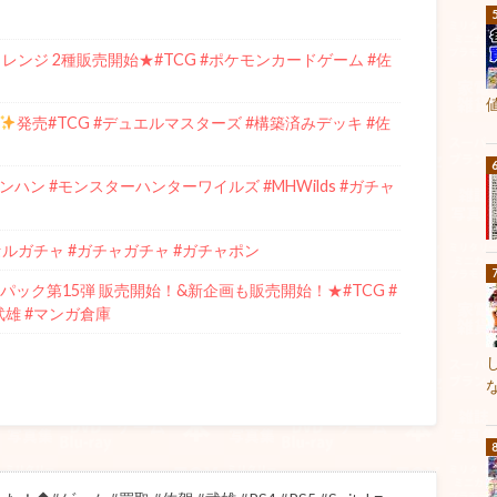
ャレンジ 2種販売開始★#TCG #ポケモンカードゲーム #佐
発売#TCG #デュエルマスターズ #構築済みデッキ #佐
ハン #モンスターハンターワイルズ #MHWilds #ガチャ
ルガチャ #ガチャガチャ #ガチャポン
ック第15弾 販売開始！&新企画も販売開始！★#TCG #
武雄 #マンガ倉庫