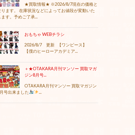
★買取情報★ ※2026/8/7現在の価格と
なります。 在庫状況などによってお値段が変動いた
します。予めご了承...
おもちゃ WEBチラシ
2026/8/7 更新 【ワンピース】
【僕のヒーローアカデミア...
＋★OTAKARA月刊マンソー 買取マガ
ジン8月号...
OTAKARA月刊マンソー 買取マガジン
8月号出来ました
...