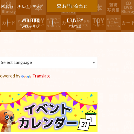
お問い合わせ
報保護方針
サイトマップ
WEB FLIER
DELIVERY
WEBチラシ
宅配買取
owered by
Translate