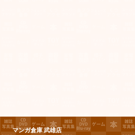
マンガ倉庫 武雄店