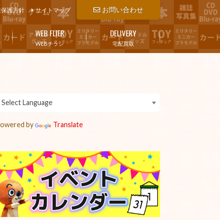
お問い合わせ
報保護方針
サイトマップ
WEB FLIER
DELIVERY
WEBチラシ
宅配買取
owered by
Translate