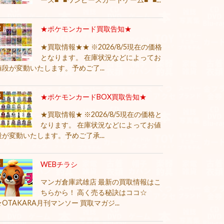
★ポケモンカード買取告知★
★買取情報★★ ※2026/8/5現在の価格
となります。 在庫状況などによってお
値段が変動いたします。予めご了...
★ポケモンカードBOX買取告知★
★買取情報★ ※2026/8/5現在の価格と
なります。 在庫状況などによってお値
段が変動いたします。予めご了承...
WEBチラシ
マンガ倉庫武雄店 最新の買取情報はこ
ちらから！ 高く売る秘訣はココ☆
★OTAKARA月刊マンソー 買取マガジ...