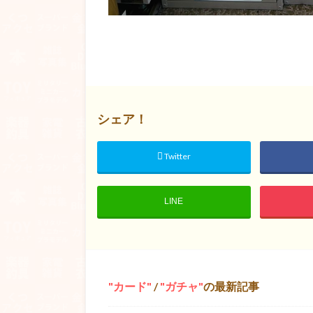
シェア！
Twitter
LINE
カード
/
ガチャ
の最新記事