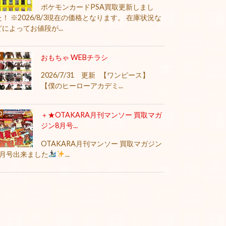
ポケモンカードPSA買取更新しまし
た！ ※2026/8/3現在の価格となります。 在庫状況な
どによってお値段が...
おもちゃ WEBチラシ
2026/7/31 更新 【ワンピース】
【僕のヒーローアカデミ...
＋★OTAKARA月刊マンソー 買取マガ
ジン8月号...
OTAKARA月刊マンソー 買取マガジン
8月号出来ました
...