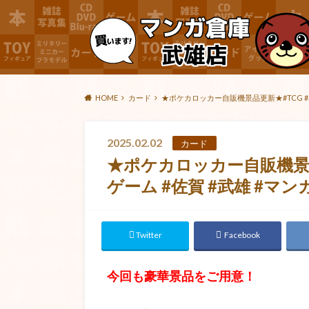
HOME
カード
★ポケカロッカー自販機景品更新★#TCG #
2025.02.02
カード
★ポケカロッカー自販機景品
ゲーム #佐賀 #武雄 #マン
Twitter
Facebook
今回も豪華景品をご用意！