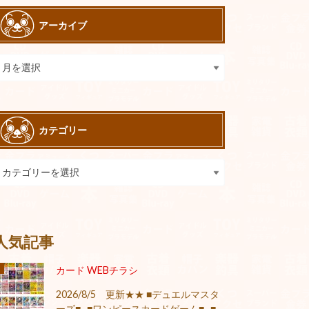
アーカイブ
カテゴリー
人気記事
カード WEBチラシ
2026/8/5 更新★★ ■デュエルマスタ
ーズ■ ■ワンピースカードゲーム■ ■...